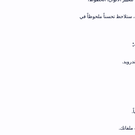
، ستلاحظ تحسناً ملحوظاً في