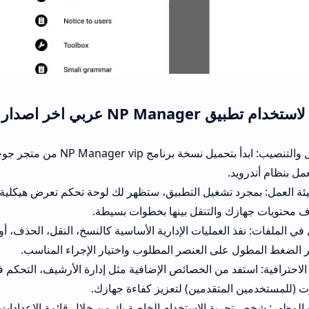
يق NP Manager عربي اخر اصدار
مرحلة التحميل والتنصيب: ابدأ بتحم
مل بنظام أندرويد.
ئة العمل: بمجرد تشغيل التطبيق، ستظهر لك لوحة تحكم تعرض هيكلية 
 محتويات جهازك والتنقل بينها بخطوات بسيطة.
في الملفات: نفذ العمليات الإدارية الأساسية كالنسخ، النقل، الحذف، أو 
 الضغط المطول على العنصر المطلوب واختيار الإجراء المناسب.
 الاحترافية: استفد من الخصائص الإضافية مثل إدارة الأرشيف، التحكم 
 (للمستخدمين المتقدمين) لتعزيز كفاءة جهازك.
 المظهر: شخص تجربة الاستخدام الخاصة بك من خلال قائمة الإعدادات ل