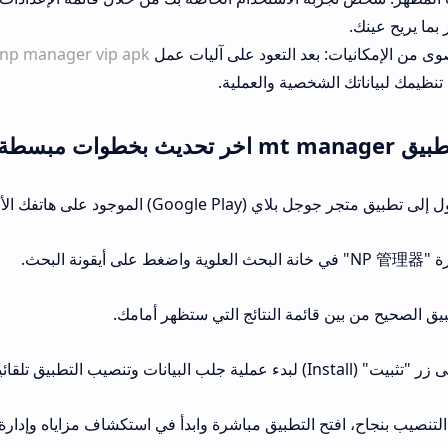
بما يريح عينك.
صوى من الإمكانيات: بعد التعود على آليات عمل
np manager vip apk
نظيمك لبياناتك الشخصية والعملية.
ث بخطوات مبسطة: