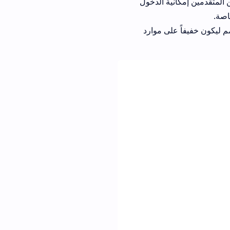
المتقدمين إمكانية الدخول
اصة.
فة مادية، كما أنه مصمم ليكون خفيفاً على موارد