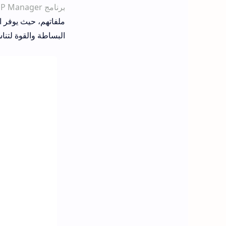
برنامج NP Manager عربي اخر إصدار 2026
ملفاتهم، حيث يوفر ا
البساطة والقوة لتنا