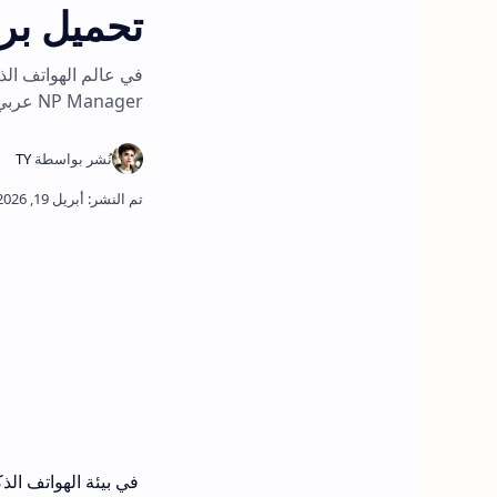
تحميل برنامج NP Manager عربي
في عالم الهواتف الذك
NP Manager عربي اخر إصدار 2024
في بيئة الهواتف الذك