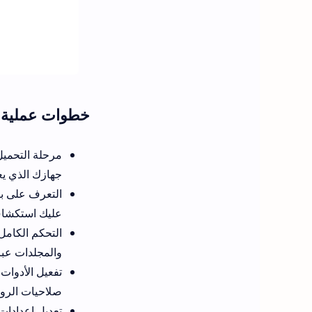
خطوات عملية لاستخدام تطب
جهازك الذي يع
التعرف على بي
عليك استكشاف
التحكم الكامل 
والمجلدات عبر
تفعيل الأدوات
صلاحيات الروت
تعديل إعدادات