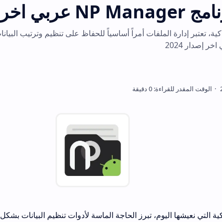
 اخر إصدار 2026
ية، تعتبر إدارة الملفات أمراً أساسياً للحفاظ على تنظيم وترتيب البيانا
ية التي نعيشها اليوم، تبرز الحاجة الماسة لأدوات تنظيم البيانات بشك