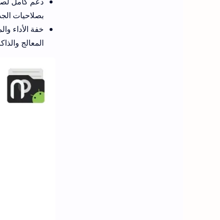
دعم كامل لصل
بصلاحيات الجذ
المعالج والذاك