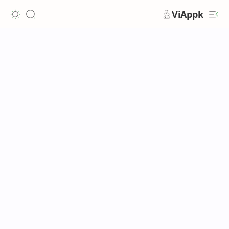
ViAppk