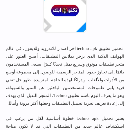
تحميل تطبيق techno apk اخر اصدار للاندرويد وللايفون، في عالم
الهواتف الذكية الذي يزخر بملايين التطبيقات، أصبح العثور على
متجر تطبيقات موثوق وسريع يمثل تحديًا كبيرًا. يسعى المستخدمون
دائمًا إلى تجاوز حدود المتاجر الرسمية للوصول إلى مجموعة أوسع
من الأدوات والألعاب. وإدراكًا لهذه الحاجة المتزايدة، ظهر حل تقني
فريد يلبي طموحات المستخدمين الباحثين عن التميز والسهولة،
وهو ما يعرف اليوم باسم تطبيق Techno، المتجر البديل الذي يهدف
إلى إعادة تعريف تجربة تحميل التطبيقات وجعلها أكثر مرونة وأمانًا.
يعتبر تحميل techno apk خطوة أساسية لكل من يرغب في
استكشاف عالم جديد من التطبيقات التي قد لا تكون متاحة