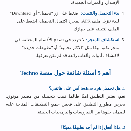
الإصدار، والميزات الجديدة.
بدء التحميل والتثبيت:
اضغط على زر "تحميل" أو "Download"
لبدء تنزيل ملف APK. بمجرد اكتمال التحميل، اضغط على
الملف لتثبيته على جهازك.
استكشاف المتجر:
لا تتردد في تصفح الأقسام المختلفة في
متجر تكنو ابيكا مثل "الأكثر تحميلاً" أو "تطبيقات جديدة"
لاكتشاف أدوات وألعاب رائعة قد لم تكن تعرفها.
أهم 5 أسئلة شائعة حول منصة Techno
1. هل تحميل techno apk آمن على هاتفي؟
نعم، يعتبر التطبيق آمنًا طالما قمت بتحميله من مصدر موثوق.
يحرص مطورو التطبيق على فحص جميع التطبيقات المتاحة عليه
لضمان خلوها من الفيروسات والبرمجيات الخبيثة.
2. ماذا أفعل إذا لم أجد تطبيقًا معينًا؟