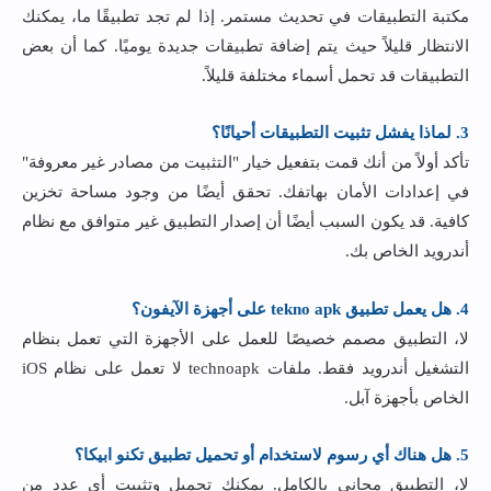
مكتبة التطبيقات في تحديث مستمر. إذا لم تجد تطبيقًا ما، يمكنك
الانتظار قليلاً حيث يتم إضافة تطبيقات جديدة يوميًا. كما أن بعض
التطبيقات قد تحمل أسماء مختلفة قليلاً.
3. لماذا يفشل تثبيت التطبيقات أحيانًا؟
تأكد أولاً من أنك قمت بتفعيل خيار "التثبيت من مصادر غير معروفة"
في إعدادات الأمان بهاتفك. تحقق أيضًا من وجود مساحة تخزين
كافية. قد يكون السبب أيضًا أن إصدار التطبيق غير متوافق مع نظام
أندرويد الخاص بك.
4. هل يعمل تطبيق tekno apk على أجهزة الآيفون؟
لا، التطبيق مصمم خصيصًا للعمل على الأجهزة التي تعمل بنظام
التشغيل أندرويد فقط. ملفات technoapk لا تعمل على نظام iOS
الخاص بأجهزة آبل.
5. هل هناك أي رسوم لاستخدام أو تحميل تطبيق تكنو ابيكا؟
لا، التطبيق مجاني بالكامل. يمكنك تحميل وتثبيت أي عدد من