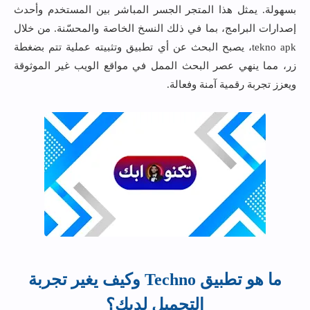
بسهولة. يمثل هذا المتجر الجسر المباشر بين المستخدم وأحدث
إصدارات البرامج، بما في ذلك النسخ الخاصة والمحسّنة. من خلال
tekno apk، يصبح البحث عن أي تطبيق وتثبيته عملية تتم بضغطة
زر، مما ينهي عصر البحث الممل في مواقع الويب غير الموثوقة
ويعزز تجربة رقمية آمنة وفعالة.
ما هو تطبيق Techno وكيف يغير تجربة
التحميل لديك؟