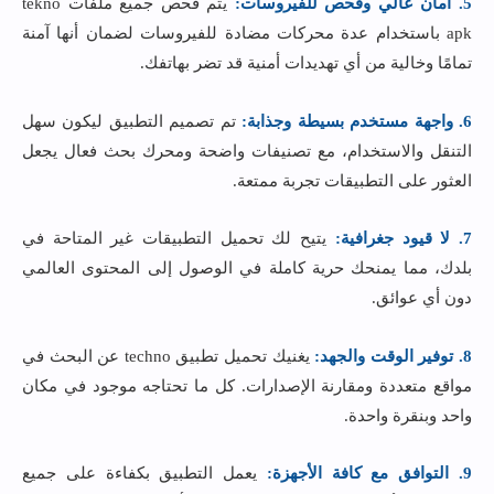
5. أمان عالي وفحص للفيروسات:
يتم فحص جميع ملفات tekno
apk باستخدام عدة محركات مضادة للفيروسات لضمان أنها آمنة
تمامًا وخالية من أي تهديدات أمنية قد تضر بهاتفك.
6. واجهة مستخدم بسيطة وجذابة:
تم تصميم التطبيق ليكون سهل
التنقل والاستخدام، مع تصنيفات واضحة ومحرك بحث فعال يجعل
العثور على التطبيقات تجربة ممتعة.
7. لا قيود جغرافية:
يتيح لك تحميل التطبيقات غير المتاحة في
بلدك، مما يمنحك حرية كاملة في الوصول إلى المحتوى العالمي
دون أي عوائق.
8. توفير الوقت والجهد:
يغنيك تحميل تطبيق techno عن البحث في
مواقع متعددة ومقارنة الإصدارات. كل ما تحتاجه موجود في مكان
واحد وبنقرة واحدة.
9. التوافق مع كافة الأجهزة:
يعمل التطبيق بكفاءة على جميع