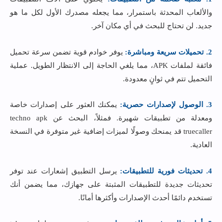
والألعاب المحدثة باستمرار، مما يجعله مصدرك الأول لكل ما هو
جديد. لن تحتاج للبحث في أي مكان آخر.
2. تحميلات سريعة ومباشرة:
يوفر خوادم قوية تضمن سرعة تحميل
فائقة لملفات APK، مما يلغي الحاجة إلى الانتظار الطويل. عملية
التحميل تتم في ثوانٍ معدودة.
3. الوصول لإصدارات حصرية:
يمكنك العثور على إصدارات خاصة
ومعدلة من تطبيقات شهيرة. فمثلاً، البحث عن techno apk
truecaller قد يمنحك وصولًا لميزات إضافية غير متوفرة في النسخة
العادية.
4. تحديثات فورية للتطبيقات:
يرسل التطبيق إشعارات عند توفر
تحديثات جديدة للتطبيقات المثبتة على جهازك، مما يضمن أنك
تستخدم دائمًا أحدث الإصدارات وأكثرها أمانًا.