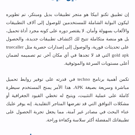
إن تطبيق تكنو ابيكا هو متجر تطبيقات بديل ومبتكر، تم تطويره
ليكون البوابة الشاملة للمستخدمين للوصول إلى آلاف التطبيقات
والألعاب بسهولة وأمان. لا يقتصر دوره على كونه مجرد أداة تحميل،
بل هو منصة متكاملة تتيح لك اكتشاف تطبيقات جديدة، والحصول
على تحديثات فورية، والوصول إلى إصدارات حصرية مثل truecaller
gold apk التي قد لا تجدها في أي مكان آخر. تم تصميمه لضمان
أعلى مستويات السرعة والموثوقية.
تكمن أهمية برنامج techno في قدرته على توفير روابط تحميل
مباشرة وسريعة بصيغة APK. هذا الأمر يمنح المستخدم سيطرة
كاملة على عملية التثبيت، ويتيح له تخطي القيود الجغرافية أو
مشكلات التوافق التي قد تفرضها المتاجر التقليدية. إنه يوفر عليك
عناء البحث في مصادر غير آمنة، مما يجعل تجربة الحصول على
تطبيقاتك المفضلة أكثر سلاسة وكفاءة وراحة.