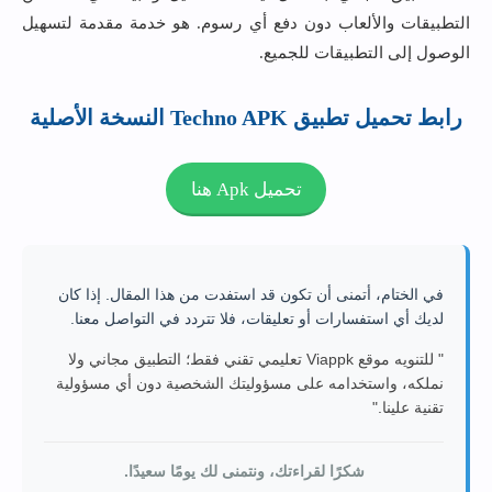
التطبيقات والألعاب دون دفع أي رسوم. هو خدمة مقدمة لتسهيل
الوصول إلى التطبيقات للجميع.
رابط تحميل تطبيق Techno APK النسخة الأصلية
تحميل Apk هنا
في الختام، أتمنى أن تكون قد استفدت من هذا المقال. إذا كان
لديك أي استفسارات أو تعليقات، فلا تتردد في التواصل معنا.
" للتنويه موقع Viappk تعليمي تقني فقط؛ التطبيق مجاني ولا
نملكه، واستخدامه على مسؤوليتك الشخصية دون أي مسؤولية
تقنية علينا."
شكرًا لقراءتك، ونتمنى لك يومًا سعيدًا.