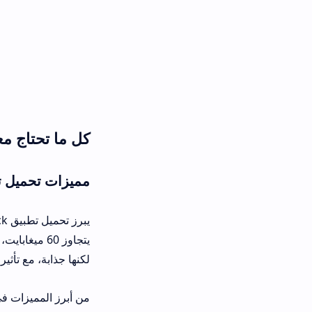
كل ما تحتاج معرفته عن تحميل تطبيق 
مميزات تحميل تطبيق Crazy Rock على الهواتف الذكية
يبرز تحمي
يتجاوز 60 ميغابايت، ويعمل بسل
لكنها جذابة، مع تأثيرات فيزيائية واقعي
من أبرز المميزات في تطبيق Crazy Rock: