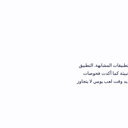
بهة. التطبيق
حوصات
لا يتجاوز