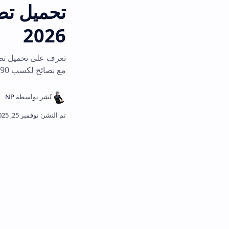
2026
مع نصائح لكسب 490 دولار شهرياً في المغرب ودول