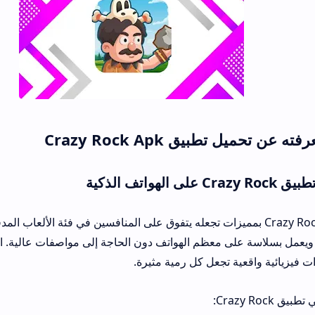
Crazy Rock Apk
ل تطبيق Crazy Rock بمميزات تجعله يتفوق على المنافسين في فئة الألعاب المدفوعة. التطبيق
اسة على معظم الهواتف دون الحاجة إلى مواصفات عالية. الرسومات ثلاثية ال
ة تجعل كل رمية مثيرة.