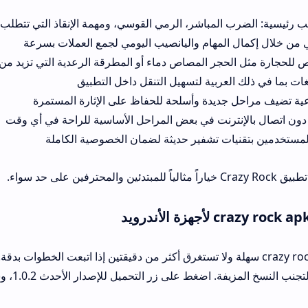
المباشر، الرمي القوسي، ومهمة الإنقاذ التي تتطلب دقة عالية
لمهام واليانصيب اليومي لجمع العملات بسرعة
ر المصاص دماء أو المطرقة الرعدية التي تزيد من القوة والمتعة
عربية لتسهيل التنقل داخل التطبيق
ديدة وأسلحة للحفاظ على الإثارة المستمرة
ترنت في بعض المراحل الأساسية للراحة في أي وقت
ات تشفير حديثة لضمان الخصوصية الكاملة
ل crazy rock apk سهلة ولا تستغرق أكثر من دقيقتين إذا اتبعت الخطوات بدقة. ابدأ بزيارة ال