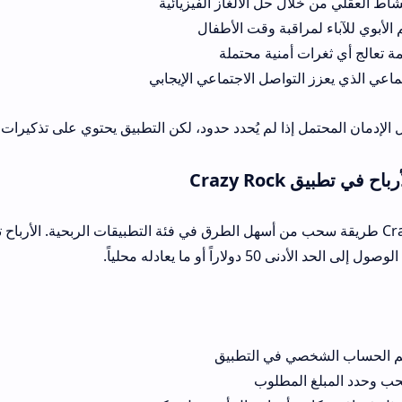
 حل الألغاز الفيزيائية
اقبة وقت الأطفال
أمنية محتملة
واصل الاجتماعي الإيجابي
إذا لم يُحدد حدود، لكن التطبيق يحتوي على تذكيرات للراحة.
Cr
Craz طريقة سحب من أسهل الطرق في فئة التطبيقات الربحية. الأرباح تتراكم كعملات ي
له محلياً.
 في التطبيق
لمطلوب