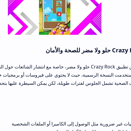
يتساءل الكثيرون عن تطبيق Crazy Rock حلو ولا مضر، خاصة مع انتشار الشائعات حول التطبيقات المشا
لرسمية، حيث لا يحتوي على فيروسات أو برمجيات خبيثة كما أكدت ف
 تشمل الجلوس لفترات طويلة، لكن يمكن السيطرة عليها بتحديد وقت لعب يومي 
ل الوصول إلى الكاميرا أو الملفات الشخصية