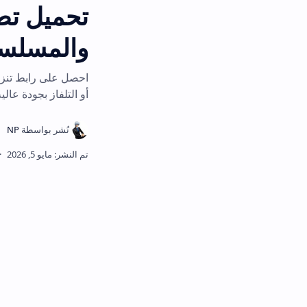
والمسلسلات آخر إصد
أو التلفاز بجودة عالية ودون اشتراكات.