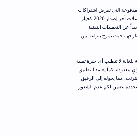
رض اشتراكات
شهرية مرهقة ومستمرة. هنا يبرز تحميل تطبيق Media Box APK لمشاهدة الأفلام والمسلسلات آخر إصدار 2026 كخيار
لتقنية
ببراعة بين
تتطلب أي خبرة تقنية
مد التطبيق
لى الرفيق
عدم الشعور