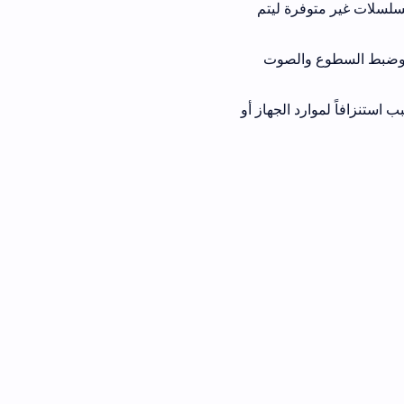
فرة ليتم
والصوت
 الجهاز أو