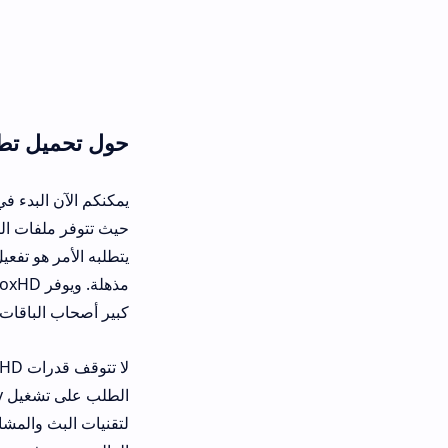
حول تحميل تطبيق Media Box APK لمشاهدة الأفلام والمسلسلات
يمكنك
حيث تتوفر ملفات التثبيت من خلال روا
يتطلبه الأمر هو تفعيل خيار السماح بت
مذهلة. ويوف
كبير أصحاب الباقات المحدودة في تقنين
لا تتوق
لتقنيات البث والمشاركة مع الشاشات ا