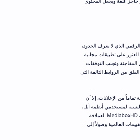
ل المحتوى
ا يعرف الحدود،
ات مجانية
التوقفات
لتالفة التي
إعلانات، إلا أن
أنظمة آبل،
ة التثبيت بعض الخطوات الإضافية عبر متاجر بديلة، لكن الوصول إلى مكتبة MediaboxHD العملاقة
ولاً إلى