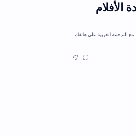
لام
 العربية على هاتفك