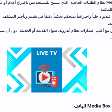
نظام الطلبات الخاصة، الذي يسمح للمستخدمين باقتراح أفلام أو مسلسلات غير متو
افياً يمنحكم تحكماً دقيقاً في تقديم وتأخير المشاهد، وضبط السطوع 
نظام أندرويد، سواء القديمة أو الحديثة، دون أن يسبب استنزافاً لموارد