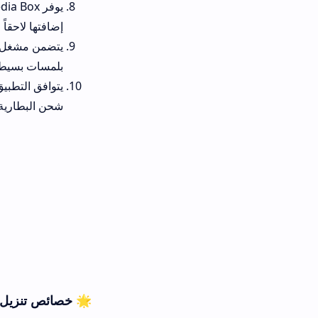
يوفر Media Box 
إضافتها لاحقاً للمكتبة.
يتضمن مشغل فيديو داخلياً واحتر
بلمسات بسيطة.
يتوافق التطبيق مع أغلب إصدارات 
شحن البطارية.
🌟 خصائص تنزيل Media Box للهاتف