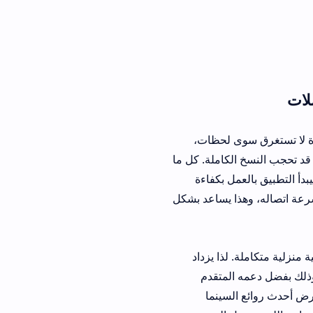
سوى لحظات،
كاملة. كل ما
ل بكفاءة
وهذا يساعد بشكل
. لذا يزداد
ه المتقدم
سينما