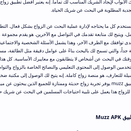
 لإيجاد الشريك المناسب لك تماماً. إنه يعتبر أفضل تطبيق زواج إسلامي مجاني ل
 البحث عن شريك الحياة.
 كل ما يحتاجه لإدارة عملية البحث عن الزواج بشكل فعال. التطبيق يتضمن نظاما
 تقدمك في التواصل مع الآخرين. هو يقدم مجموعة من الخيارات التي
ف الآخر، وهذا يشمل الأسئلة الشخصية والاجتماعية والدينية. كما يوف
مح لك بالبحث بناءً على عوامل دقيقة مثل الطائفة، مستوى التدين، وأسلو
 أشخاص لا يتطابقون مع معاييرك الأساسية. كل هذا يتم ضمن منصة آم
منصة زواج كاملة. إنه يتيح لك الوصول إلى مكتبة ضخمة من الملفات 
ا
لزواج هذا يعمل على تلبية احتياجات المسلمين في البحث عن شريك حياتهم. هذا التطب