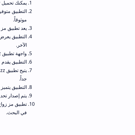
يمكنك تحميل تطبيق مز بشكل مج
موثوقاً.
يعد تطبيق مز من المنصات الآمن
التطبيق يعرض ملفات شخصية مفص
الآخر.
واجهة تطبيق muzz المصممة بشكل أنيق وبسيط جداً، وهذا يجعل استخدامه سهلاً ومريحاً لكل الأعمار.
التطبيق يقدم ميزة الإخطارات 
يتيح تطبيق muzz
جداً.
التطبيق يتميز بدعم قوي جداً عل
يتم إصدار تحديثات مستمرة للت
تطبيق مز زواج مسلمين يوفر ميز
في البحث.