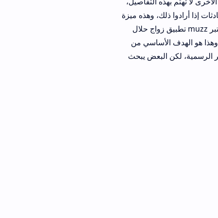
ه التفاصيل،
 ذلك، وهذه ميزة
ئلات راحة البال والثقة في العملية كلها. يعتبر muzz تطبيق زواج حلال
الأساسي من
سمية، لكن البعض يبحث