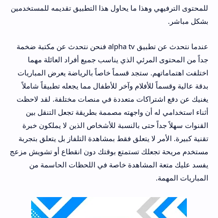
للمحتوى الترفيهي وهذا ما يحاول هذا التطبيق تقديمه للمستخدمين
بشكل مباشر.
عندما نتحدث عن تطبيق alpha tv فنحن نتحدث عن مكتبة ضخمة
جداً من المحتوى المرئي الذي يناسب جميع أفراد العائلة مهما
اختلفت اهتماماتهم. ستجد قسماً خاصاً بالرياضة يعرض المباريات
بدقة عالية وقسماً للأفلام وآخر للأطفال مما يجعله تطبيقاً شاملاً
يغنيك عن دفع اشتراكات متعددة في منصات مختلفة. لقد لاحظت
أثناء استخدامي له أن واجهته مصممة بطريقة تجعل التنقل بين
القنوات سهلاً جداً حتى بالنسبة للأشخاص الذين لا يملكون خبرة
تقنية كبيرة. الأمر لا يتعلق فقط بمشاهدة التلفاز بل يتعلق بتجربة
مستخدم مريحة تجعلك تستمتع بوقتك دون انقطاع أو تشويش مزعج
يفسد عليك متعة المشاهدة خاصة في اللحظات الحاسمة من
المباريات المهمة.