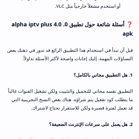
أو استخدم مشغلاً خارجياً مثل VLC.
❓ أسئلة شائعة حول تطبيق alpha iptv plus 4.0 .0
apk
قبل أن تبدأ في استخدام هذا التطبيق الرائع قد تدور في ذهنك بعض
التساؤلات المهمة. إليك إجابات واضحة لأكثر الأسئلة تداولاً:
1. هل التطبيق مجاني بالكامل؟
التطبيق نفسه مجاني للتحميل والتثبيت ولكن تشغيل القنوات غالباً
ما يتطلب كود تفعيل يتم شراؤه. هناك بعض النسخ التجريبية التي
قد تعمل لفترة قصيرة ولكن للاستقرار تحتاج لاشتراك.
2. هل يعمل على سرعات الإنترنت الضعيفة؟