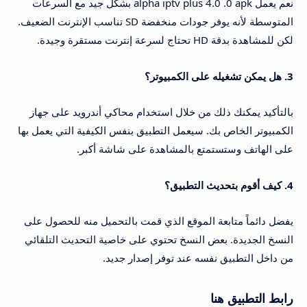
نعم يعمل alpha iptv plus 4.0 .0 apk بشكل جيد مع السرعات
المتوسطة لأنه يوفر جودات منخفضة SD تناسب الإنترنت الضعيف.
لكن للمشاهدة بدقة HD تحتاج لسرعة إنترنت مستقرة وجيدة.
3. هل يمكن تشغيله على الكمبيوتر؟
بالتأكيد يمكنك ذلك من خلال استخدام محاكي أندرويد على جهاز
الكمبيوتر الخاص بك. سيعمل التطبيق بنفس الكيفية التي يعمل بها
على الهاتف وستستمتع بالمشاهدة على شاشة أكبر.
4. كيف أقوم بتحديث التطبيق؟
يفضل دائماً متابعة الموقع الذي قمت بالتحميل منه للحصول على
النسخ الجديدة. بعض النسخ تحتوي على خاصية التحديث التلقائي
من داخل التطبيق نفسه عند توفر إصدار جديد.
رابط التطبيق هنا