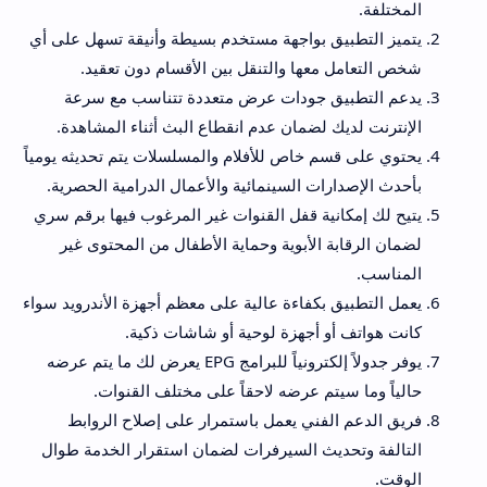
المختلفة.
يتميز التطبيق بواجهة مستخدم بسيطة وأنيقة تسهل على أي
شخص التعامل معها والتنقل بين الأقسام دون تعقيد.
يدعم التطبيق جودات عرض متعددة تتناسب مع سرعة
الإنترنت لديك لضمان عدم انقطاع البث أثناء المشاهدة.
يحتوي على قسم خاص للأفلام والمسلسلات يتم تحديثه يومياً
بأحدث الإصدارات السينمائية والأعمال الدرامية الحصرية.
يتيح لك إمكانية قفل القنوات غير المرغوب فيها برقم سري
لضمان الرقابة الأبوية وحماية الأطفال من المحتوى غير
المناسب.
يعمل التطبيق بكفاءة عالية على معظم أجهزة الأندرويد سواء
كانت هواتف أو أجهزة لوحية أو شاشات ذكية.
يوفر جدولاً إلكترونياً للبرامج EPG يعرض لك ما يتم عرضه
حالياً وما سيتم عرضه لاحقاً على مختلف القنوات.
فريق الدعم الفني يعمل باستمرار على إصلاح الروابط
التالفة وتحديث السيرفرات لضمان استقرار الخدمة طوال
الوقت.