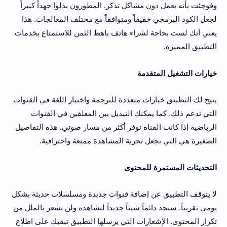
وفوجئت بأنه يعمل دون مشاكل تذكر. المطورون بذلوا جهداً كبيراً
لجعل الكود البرمجي خفيفاً ومتوافقاً مع مختلف المعالجات. هذا
يعني أنك لست بحاجة لشراء هاتف باهظ الثمن للاستمتاع بخدمات
التطبيق المميزة.
خيارات التشغيل المتقدمة
يتيح لك التطبيق خيارات متعددة للترجمة واختيار اللغة في القنوات
التي تدعم ذلك. كما يمكنك التبديل بين المعلقين في القنوات
الرياضية إذا كانت القناة توفر أكثر من مسار صوتي. هذه التفاصيل
الصغيرة هي التي تجعل تجربة المشاهدة ممتعة واحترافية.
التحديثات المستمرة للمحتوى
لا يتوقف التطبيق عن إضافة قنوات جديدة ومسلسلات حديثة بشكل
يومي تقريباً. ستجد دائماً شيئاً جديداً لتشاهده ولن تشعر بالملل من
تكرار المحتوى. الإشعارات التي يرسلها التطبيق تبقيك على اطلاع