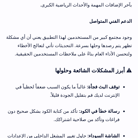
بآخر الإضافات المهمة والأحداث الرياضية الكبرى.
الدعم الفني المتواصل
وجود مجتمع كبير من المستخدمين لهذا التطبيق يعني أن أي مشكلة
تظهر يتم رصدها وحلها بسرعة. التحديثات تأتي لتعالج الأخطاء
ولتحسن الأداء العام بناءً على ملاحظات المستخدمين الحقيقية.
⚠️ أبرز المشكلات الشائعة وحلولها
توقف البث فجأة:
غالباً ما يكون السبب ضعفاً لحظياً في
الإنترنت لديك قم بتقليل الجودة قليلاً.
رسالة خطأ في الكود:
تأكد من كتابة الكود بشكل صحيح دون
فراغات وتأكد من صلاحية اشتراكك.
الشاشة السوداء:
حاول تغيير المشغل الداخلي من الإعدادات