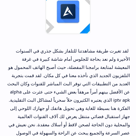
لقد تغيرت طريقة مشاهدتنا للتلفاز بشكل جذري في السنوات
الأخيرة ولم نعد بحاجة للجلوس أمام شاشة كبيرة في غرفة
المعيشة لمتابعة برامجنا المفضلة، حيث أصبح الهاتف المحمول هو
التلفزيون الجديد الذي نأخذه معنا في كل مكان. لقد قمت بتجربة
العديد من التطبيقات التي توفر البث المباشر للقنوات وكان البحث
عن الأفضل بينهم أمراً مرهقاً بعض الشيء حتى عثرت على alpha
iptv apk الذي يعتبره الكثيرون حلاً سحرياً لمشاكل البث التقليدية.
الفكرة هنا بسيطة للغاية وهي تحويل هاتفك أو جهازك اللوحي إلى
جهاز استقبال فضائي متنقل يعرض لك آلاف القنوات العالمية
والمحلية دون الحاجة لصحن لاقط أو أسلاك معقدة. نحن نعيش في
عصر السرعة والجميع يبحث عن الراحة والسهولة في الوصول