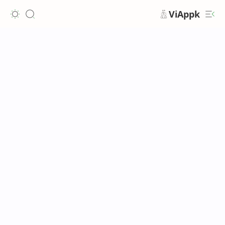
ViAppk