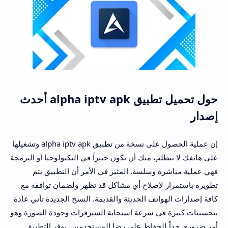
حول تحميل تطبيق alpha iptv apk أحدث
إصدار
إن عملية الحصول على نسخة من تطبيق alpha iptv apk وتشغيلها
على هاتفك لا تتطلب منك أن تكون خبيراً في التكنولوجيا أو البرمجة
فهي عملية مباشرة وسلسة. المثير في الأمر أن التطبيق يتم
تطويره باستمرار لإصلاح أي مشاكل قد تظهر ولضمان توافقه مع
كافة إصدارات الهواتف الحديثة والقديمة. النسخ الجديدة تأتي عادة
بتحسينات كبيرة في سرعة استجابة السيرفرات وجودة الصورة وهو
أمر ضروري جداً للحفاظ على رضا المستخدمين. يوفر التطبيق