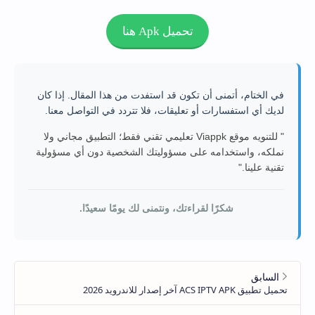
تحميل Apk هنا
في الختام، أتمنى أن تكون قد استفدت من هذا المقال. إذا كان
لديك أي استفسارات أو تعليقات، فلا تتردد في التواصل معنا.
" للتنويه موقع Viappk تعليمي تقني فقط؛ التطبيق مجاني ولا
نملكه، واستخدامه على مسؤوليتك الشخصية دون أي مسؤولية
تقنية علينا."
شكرًا لقراءتك، ونتمنى لك يومًا سعيدًا.