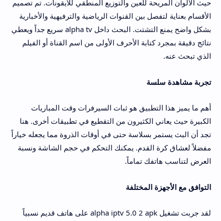
حيث الألوان المريحة للعين والتوزيع المنطقي للأيقونات. تم تصميم
الأقسام بعناية لتفصل بين القنوات الرياضية والترفيهية والأخبارية
بشكل واضح يمنع التشتت. البحث داخل alpha tv سريع جداً ويعطي
نتائج دقيقة بمجرد كتابة الأحرف الأولى من اسم القناة أو الفيلم
الذي تبحث عنه.
تجربة مشاهدة سلسة
أهم ما يميز هذا التطبيق هو ثبات السيرفرات وقت المباريات
الكبيرة حيث يعاني الكثيرون من التقطيع في تطبيقات أخرى. هنا
تجد أن البث يستمر بسلاسة حتى في أوقات الذروة مما يجعله خياراً
مفضلاً لعشاق كرة القدم. يمكنك التحكم في حجم الشاشة ونسبة
العرض لتناسب هاتفك تماماً.
التوافق مع الأجهزة المختلفة
لقد جربت تشغيل alpha iptv 5.0 2 apk على هاتف قديم نسبياً