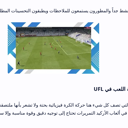
نشط جداً والمطورون يستمعون للملاحظات ويطبقون التحسينات المطل
لعب في UFL
التي تصف كل شيء هنا حركة الكرة فيزيائية بحتة ولا تشعر بأنها ملتصق
 ألعاب الأركيد التمريرات تحتاج إلى توجيه دقيق وقوة مناسبة وإلا س