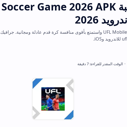
ويد 2026
نزل الآن لعبة UFL Mobile 2026 واستمتع بأقوى منافسة كرة قدم عادلة ومجاني