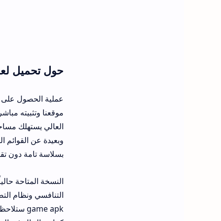
حول تحميل لعبة UFL Mobile 2026 ا
موقعنا وتثبيته مباش
وبعيدة عن القوائم ال
بسلاسة تامة دون تقط
game apk 