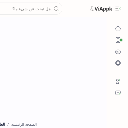
ViAppk
تقنية
الع
الصفحة الرئيسية