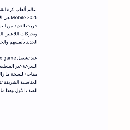
le 2026
جربت العديد من النس
الجديد بأنفسهم والجم
السرعة غير المنطقي
المنافسة الشريفة تت
الصف الأول وهذا ما يجعل ufl تجربة و