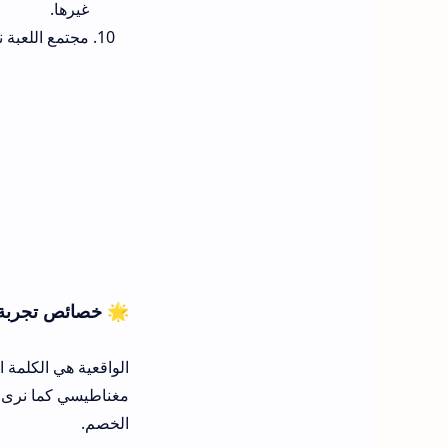
غيرها.
مجتمع اللعبة 
🌟 خصائص تجربة ال
الواقعية هي الكلمة 
مغناطيسي كما نرى في
الخصم.