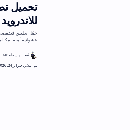
للاندرويد وللايفون 026
حمّل تطبيق فضفضه الآن، تطبيق الدردشة
عشوائية آمنة، مكالمات صوتية، وخصوص