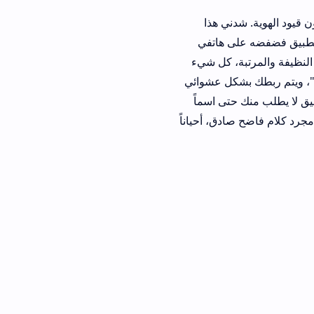
ي هذا
 هاتفي
ة، كل شيء
كل عشوائي
ى اسماً
ق، أحياناً