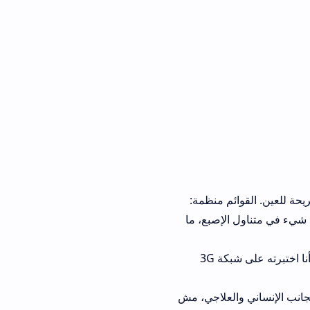
 منظمة:
إصبع، ما
سرعة الاستجابة مذهلة، الانتقال بين الشاشات يتم بسلاسة، حتى مع ضعف الإنترنت. أنا اختبرته على شبكة 3G
ساني والعلاجي، مش