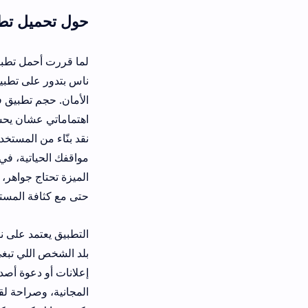
حول تحميل تطبيق فضفض أ
ناس بتد
نقد بنّاء من المستخدمين بطريقة تفاعل
مواقفك الحياتية، في منهم اللي يضرب 
حتى مع كثافة المستخدمين، حسب آخر إحصائية في ٢٠٢٦، عدد المحادثات اليومية
بلد الشخص اللي تبغى تتكلم معاه، أو ع
إعلانات أو دعوة أصدقاء، أو تشتريها ب
المجانية، وصراحة لقيت فيها متعة. في 