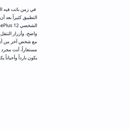
في زمن باتت فيه الخصوصية العملة الأ
التطبيق كثيراً بعد أن سمعت عنه من 
الشخصي OnePlus 12
واضح، وأزرار التنقل في مكانها الصحيح
مع شخص آخر من أي مكان في العالم، بد
مستعاراً، أنت مجرد رقم. حسيت إن المسا
يكون بارداً وأحياناً يكون عميقاً جداً.