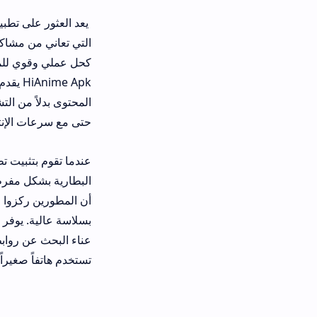
يعد العثور على تطبيق لمشاهدة الانمي ي
كحل عملي وقوي للمستخدمين العرب، ل
HiAnime Apk يقدم تجربة 
المحتوى بدلاً من التشتيت. إن ما يميز
حتى مع سرعات الإنترنت المتوسطة وهو
عندم
البطارية بشكل مفرط مثل بعض التطبيق
بسلاسة عالية. يوفر التطبيق مكتبة ضخم
عناء البحث عن روابط جديدة كل يوم، ك
تستخدم هاتفاً صغيراً أو جهازاً لوحياً كبيرا