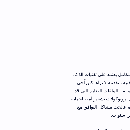
لى تقنيات الذكاء
كثيراً في
ارة التي قد
 hi anime على بروتوكولات تشفير آمنة لحماية
التوافق مع