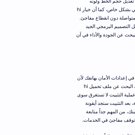
 ولونه
وخلفيته بما يتناسب مع راحة عينيك وهذا يدل على اهتمام المطورين بتجربة المستخدم العربي بشكل خاص، كما أن خيار hi
طاع مفاجئ.
ي الجيد
بحث عن الجودة والأداء في آن
 بهاتفك لأن
HiAnime Apk غير متوفر دائماً في المتاجر الرسمية بسبب طبيعة المحتوى، بعد ذلك يمكنك البحث عن ملف تحميل hi
 تستغرق سوى
 أيقونة
متابعة