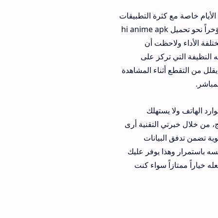
ثرة التطبيقات
 مشاكل في السيرفرات أو الإعلانات المزعجة ولهذا السبب توجهت الأنظار مؤخراً نحو تحميل hi anime apk
ظت أن
ركز على
ناء المشاهدة
 يستهلك
لتقنية أرى
البيانات
 يوفر عليك
سواء كنت