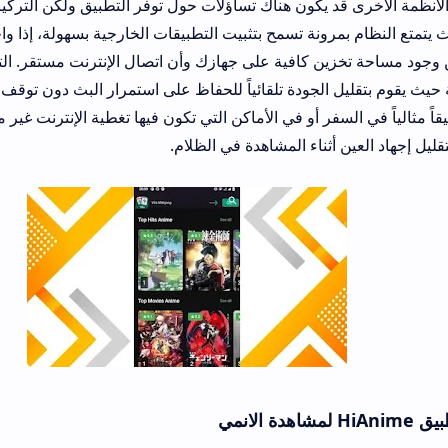
احة تخزين كافية على جهازك وأن اتصال الإنترنت مستقر. التطبيق مصمم ليع
جودة تلقائياً للحفاظ على استمرار البث دون توقف، هذه الميزة التقن
الياً في السفر أو في الأماكن التي تكون فيها تغطية الإنترنت غير مثالية، كما أن 
أثناء المشاهدة في الظلام.