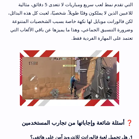
التي تقدم نمط لعب سريع ومباريات لا تتعدى 5 دقائق، مثالية
للاعبين الذين لا يملكون وقتًا طويلاً. شخصيًا، لعبت كل هذه البدائل،
لكن فالورانت موبايل لها نكهة خاصة بسبب الشخصيات المتنوعة
وضرورة التنسيق الجماعي، وهذا ما يميزها عن باقي الألعاب التي
تعتمد على المهارة الفردية فقط.
❓ أسئلة شائعة وإجاباتها من تجارب المستخدمين
1. هل تحميل لعبة فالورانت للاندرويد آمن على هاتفي؟