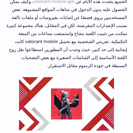
الجميع يتحدث هذه الأيام عن
valorant mobile apk
، وكيف يمكن
الحصول عليه بدون الدخول في متاهات المواقع المشبوهة. بعض
المستخدمين يروي قصصًا عن إصابات بفيروسات أو ملفات تالفة
بسبب الإصدارات المقرصنة. لكن في المقابل، هناك مجموعة كبيرة
تمكنت من تثبيت اللعبة بنجاح واستمتعت بساعات من المتعة
التكتيكية. تجربتي الشخصية مع تحميل valorant mobile كانت
إيجابية إلى حد كبير، حيث وجدت أن المطورين استطاعوا نقل روح
اللعبة الأساسية إلى الشاشات الصغيرة مع بعض التضحيات
البسيطة في جودة الرسوم مقابل الاستقرار.