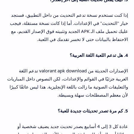
إذا كنت تستخدم نسخة تدعم التحديث من داخل التطبيق، فستجد
خيار "التحديث" في الإعدادات. أما إذا كانت نسخة مستقلة، فيجب
عليك تحميل ملف الـ APK الجديد وتثبيته فوق الإصدار القديم، مع
الاحتفاظ بالبيانات حتى لا تخسر تقدمك في اللعبة.
4. هل تدعم اللعبة اللغة العربية؟
الإصدارات الحديثة من valorant apk download تدعم اللغة
العربية جزئيًا في القوائم والإعدادات، لكن النصوص داخل المباريات
والتعليقات الصوتية ما زالت باللغة الإنجليزية. هذا ليس عائقًا كبيرًا
لأن معظم المصطلحات سهلة وبسيطة.
5. كم مرة تصدر تحديثات جديدة للعبة؟
عادة كل 3 إلى 4 أسابيع يصدر تحديث جديد يضيف شخصية أو