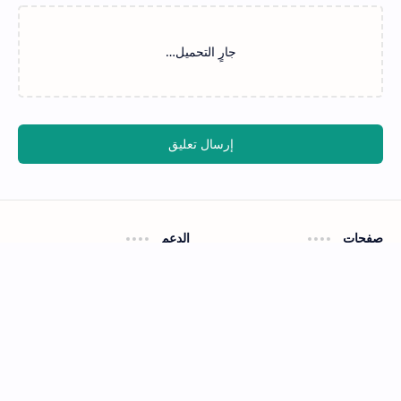
‏جارٍ التحميل…
إرسال تعليق
صفحات
الدعم
اتفاقية الاستخدام
اتصل بنا
سياسة الخصوصية
الشركة
من نحن