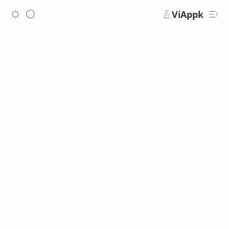
ViAppk