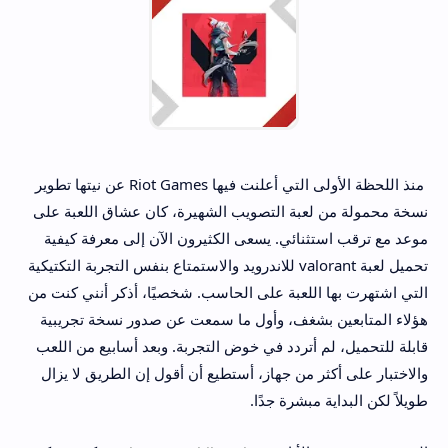
منذ اللحظة الأولى التي أعلنت فيها Riot Games عن نيتها تطوير
نسخة محمولة من لعبة التصويب الشهيرة، كان عشاق اللعبة على
موعد مع ترقب استثنائي. يسعى الكثيرون الآن إلى معرفة كيفية
تحميل لعبة valorant للاندرويد والاستمتاع بنفس التجربة التكتيكية
التي اشتهرت بها اللعبة على الحاسب. شخصيًا، أذكر أنني كنت من
هؤلاء المتابعين بشغف، وأول ما سمعت عن صدور نسخة تجريبية
قابلة للتحميل، لم أتردد في خوض التجربة. وبعد أسابيع من اللعب
والاختبار على أكثر من جهاز، أستطيع أن أقول إن الطريق لا يزال
طويلاً لكن البداية مبشرة جدًا.