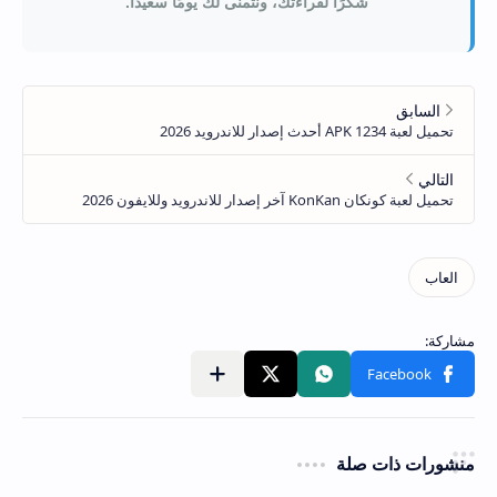
شكرًا لقراءتك، ونتمنى لك يومًا سعيدًا.
منشورات ذات صلة