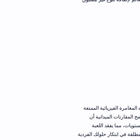
ية الممتعة
انية أن
اللعبة
حلولك الفردية