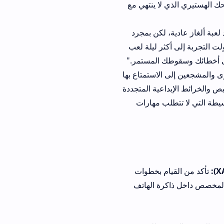
لا ينتهي مع
، لكن بمجرد
ثر ليلة لعب
ك المستمر."
الاستمتاع بها
اعية المتجددة
لب مهارات
ام بخطوات
ل ذاكرة الهاتف