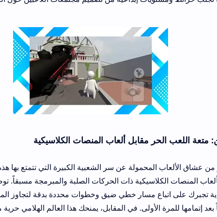
لحر مقابل ألعاب المنصات الكلاسيكية
المحمولة عن سر الشعبية الكبيرة التي تتمتع بها هذه المغامرة الفيزيائ
كلاسيكية ذات الحركات الصلبة والمبرمجة مسبقاً. توضح المقارنات الميد
تباع مسار خطي ضيق وخطوات محددة بدقة لتجاوز المستويات، مما يفقد 
رة الأولى. في المقابل، يمنحك هذا العالم الهلامي حرية مطلقة في ابتكار 