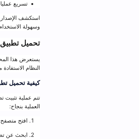
تسريع عمليات التنزيل لتوفير
استكشف الإصدار المحدّث من تطبي
وسهولة الاستخدام. ستلاحظ فرقاً 
تحميل تطبيق سكارليت على 
النظام الاستفادة من مكتبة تطبيقا
كيفية تحميل تطبيق سكارليت عل
العملية بنجاح:
افتح متصفح الويب على جهاز
ابحث عن تطبيق "سكارليت" ع