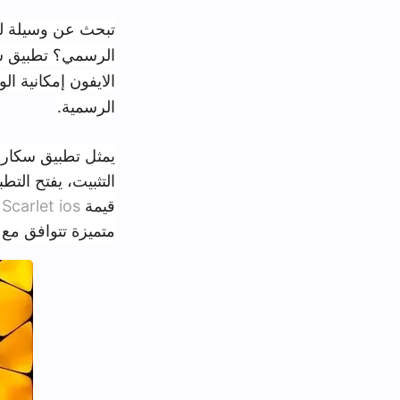
تبحث عن وسيلة لتثبيت تطبيقات حد
الايفون إمكانية الوصول إلى تشكيل
الرسمية.
يمثل تطبيق سكارليت أداة عملية ت
التثبيت، يفتح التطبيق أبواباً واس
قيمة
Scarlet ios
في قدرته على م
متميزة تتوافق مع اهتماماتهم الشخ