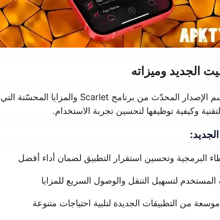
ميزاته
يستعرض هذا القسم الإصدار المحدّث من برنامج Scarlet والمزايا المحسّنة التي يقد
ظيفها لتحسين تجربة الاستخدام.
تحسين استقرار التطبيق لضمان أداء أفضل
ل التنقل والوصول السريع للمزايا
يقات الجديدة لتلبية احتياجات متنوعة