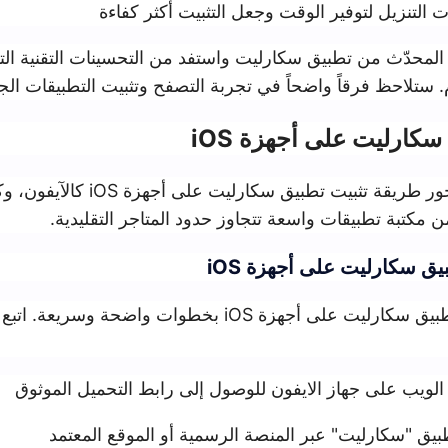
 الوقت وجعل التثبيت أكثر كفاءة
ق سكارليت واستفد من التحسينات التقنية التي تعزز من سرعة
واضحاً في تجربة التصفح وتثبيت التطبيقات الجديدة بكل يسر.
أجهزة iOS
يستعرض هذا المحور طريقة تثبيت تطبيق سكارليت على أجهزة iOS كالآيفو
ت واسعة تتجاوز حدود المتاجر التقليدية.
ى أجهزة iOS
تتم عملية تثبيت تطبيق سكارليت على أجهزة iOS بخطوات واضحة وسريعة. اتبع التعليمات ال
 الايفون للوصول إلى رابط التحميل الموثوق
بر المنصة الرسمية أو الموقع المعتمد