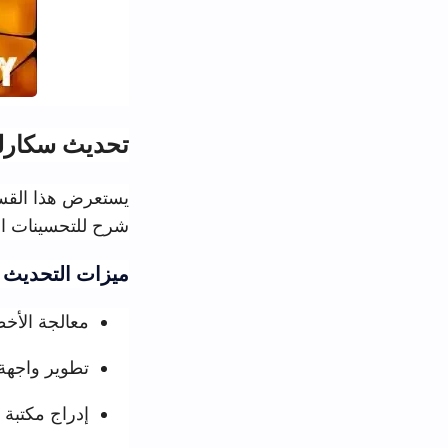
تحديث سكارليت الجديد و
شرح للتحسينات التقنية وكيفية تو
ميزات التحديث الجديد:
معالجة الأخطاء البرمجية و
تطوير واجهة المستخدم لتسهي
إدراج مكتبة موسعة من التطب