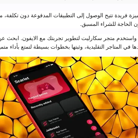
الوصول إلى التطبيقات المدفوعة دون تكلفة، مما يمكنك من تج
ء المسبق.
سكارليت لتطوير تجربتك مع الايفون. ابحث عن التطبيقات الناد
التقليدية، وثبتها بخطوات بسيطة لتمتع بأداء متميز على جهازك.