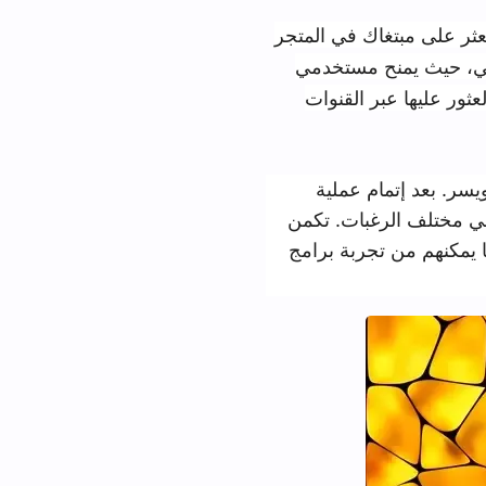
 في المتجر
، حيث يمنح مستخدمي
القنوات
عملية
بات. تكمن
بة برامج