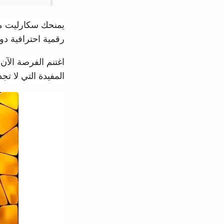
يمنحك سكارليت ميزة فريدة تتيح 
رقمية احترافية دون الحاجة للشرا
اغتنم الفرصة الآن واستخدم متجر 
المفيدة التي لا تجدها في المتاجر 