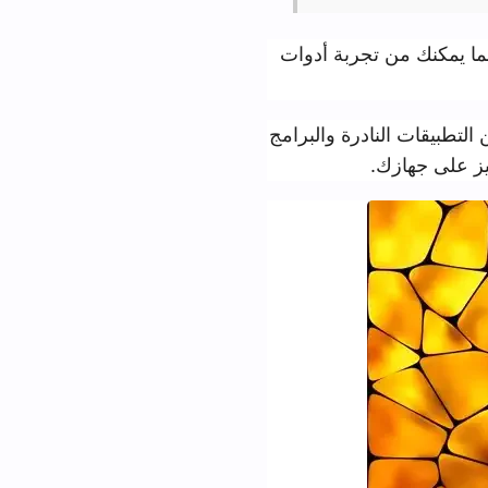
ربة أدوات
رة والبرامج