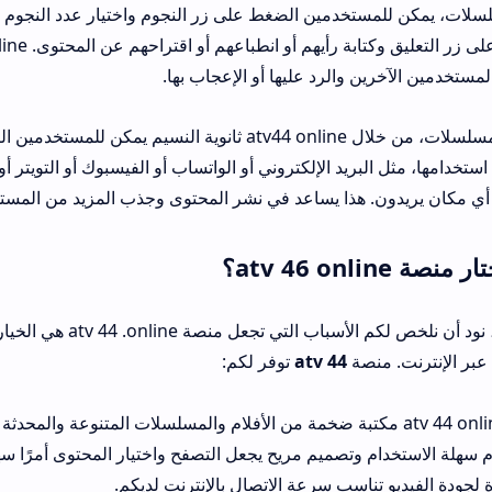
سلسلات، يمكن للمستخدمين الضغط على زر النجوم واختيار عدد النجوم ا
المستخدمين الآخرين والرد عليها أو الإعجاب بها.
لمشاركة الأفلام والمسلسلات، من خلال atv44 online ثانوية ا
استخدامها، مثل البريد الإلكتروني أو الواتساب أو الفيسبوك أو التويتر أو
ي مكان يريدون. هذا يساعد في نشر المحتوى وجذب المزيد من المستخ
 atv 46 online؟
في ختام هذا المقال، نود أن 
عبر الإنترنت. منصة
atv 44
توفر لكم:
سهلة الاستخدام وتصميم مريح يجعل التصفح واختيار المحتوى أمرًا سهلاً
 لجودة الفيديو تناسب سرعة الاتصال بالإنترنت لديكم.