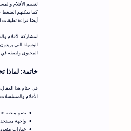
لتقييم الأفلام والم
أيضًا قراءة تعليقات 
الوسيلة التي يريدون 
المحتوى ولصقه في أ
خاتمة: لماذا تختار منصة
الأفلام والمسلسلات 
تضم منصة atv 44 online مكتبة ضخمة من الأفلام والمسلسلات المتنوعة والمحدثة باستمرار.
واجهة مستخدم 
خيارات متعددة