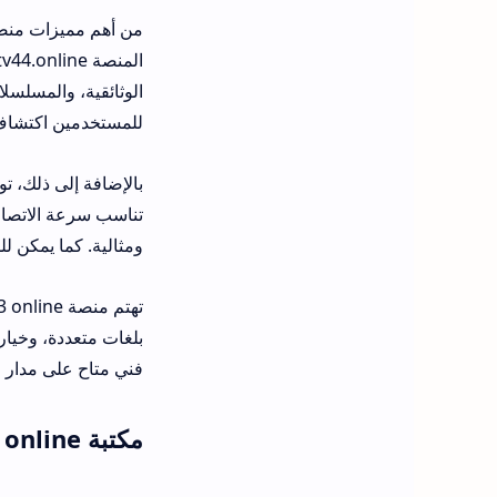
الوثائقية، والمسلسل
للمستخدمين اكتشاف
تناسب سرعة الاتصال 
ومثالية. كما يمكن ل
بلغات متعددة، وخيار
فني متاح على مدار الس
مكتبة atv44 online: ماذا تشاهد؟