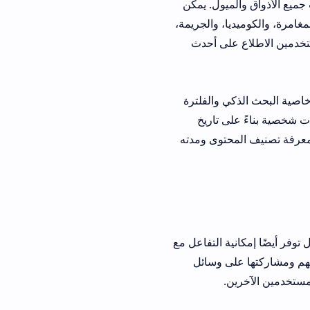
ناسب جميع الأذواق والميول. يمكن
غامرة، والكوميديا، والجريمة،
مستخدمين الاطلاع على أحدث
ضل خاصية البحث الذكي والفلترة
ت شخصية بناءً على تاريخ
ن للمستخدمين معرفة تصنيف المحتوى ومدته
وفر أيضًا إمكانية التفاعل مع
تهم ومشاركتها على وسائل