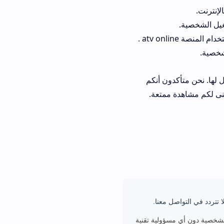
لإنترنت.
غيل الشخصية.
ة atv online .
شخصية.
ية مميزة لا مثيل لها. نحن متأكدون أنكم
 تتردد في التواصل معنا.
ليتك الشخصية دون أي مسؤولية تقنية