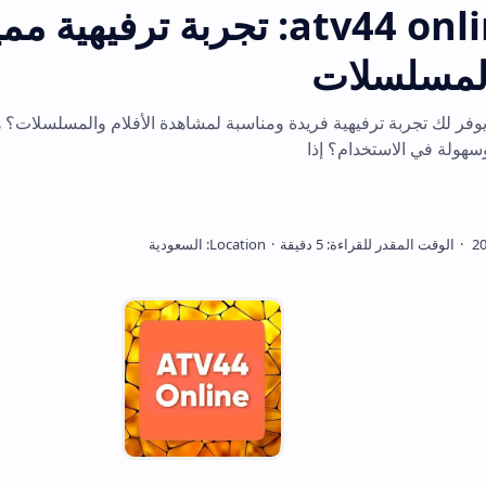
منصة atv44 online: تجربة ترف
والمسلسلات
فر لك تجربة ترفيهية فريدة ومناسبة لمشاهدة الأفلام والمسلسلات؟ 
سهولة في الاستخدام؟ إذا