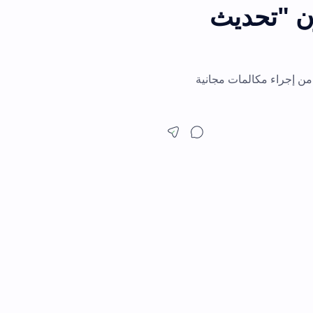
ديث
ت مجانية