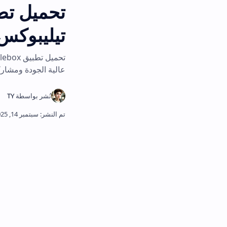
تيليبوكس"
تحميل تطبيق elebox
عالية الجودة ومشاركة الملفات بجميع أن