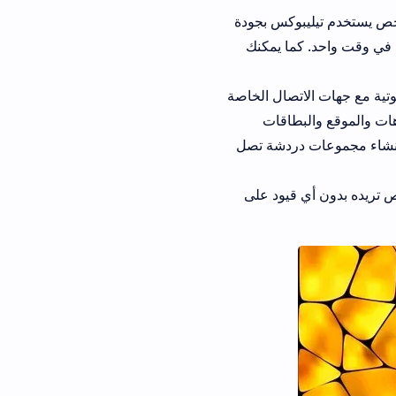
كس بجودة
 في وقت واحد. كما يمكنك
ال الخاصة
اقات
ردشة تصل
ود على