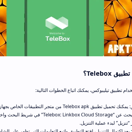
، يمكنك اتباع الخطوات التالية:
iOS. يمكنك البحث عن “Telebox: Linkbox Cloud Storage” في شريط البحث واختيار التطبيق
التنزيل.
ل، افتح التطبيق واتبع التعليمات التي تظهر على الشاشة لإكمال عملية ال