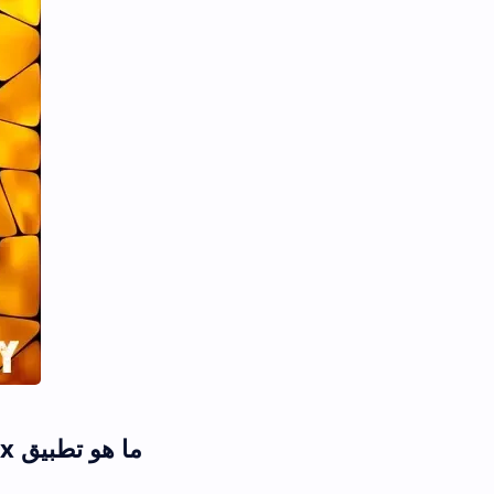
ما هو تطبيق Telebox؟