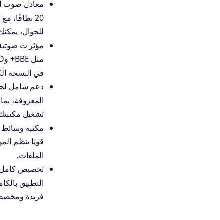
للجوال، يمكنك تعديل كل تردد ب
في النسخة الكاملة، مما يمنحك تج
تشغيل مكتبتك الموسيقية بالكا
الملفات.
فريدة ومخصصة.