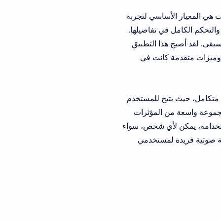
لأساسي لتجربة
 تفاصيلها.
قد أصبح هذا التطبيق
كانت في
ح للمستخدم
عة واسعة من المؤثرات
أي شخص، سواء
مستخدمي