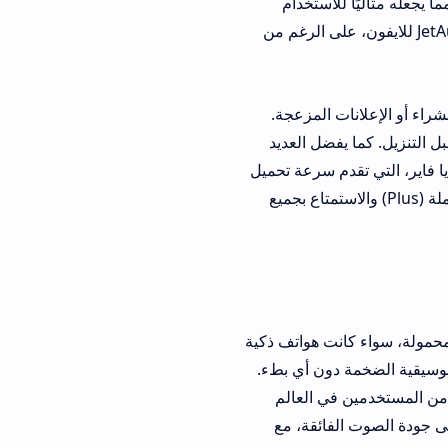
لاستخدام
ربة صوتية محسنة عبر JetAudio للايفون، على الرغم من
الإعلانات المزعجة.
ضل العديد
من ميديا فاير، التي تقدم سرعة تحميل
مما يسهل الحصول على النسخة الكاملة (Plus) والاستمتاع بجميع
اء كانت هواتف ذكية
دون أي بطء.
ي العالم
الصوت الفائقة، مع