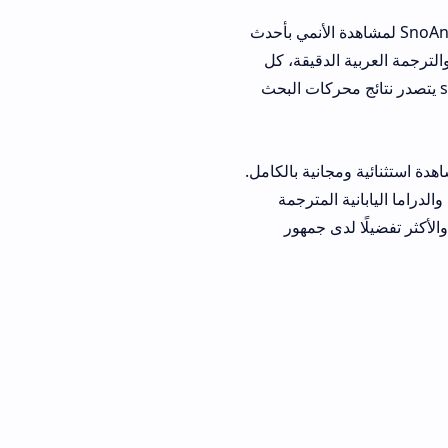
أفضل الوسائل لتحميل تطبيق أس أنمي SnoAnime لمشاهدة الأنمي بأحدث
الدقيقة، كل
حميل تطبيق snoanime يتصدر نتائج محركات البحث
 ومجانية بالكامل.
المترجمة
ثر تفضيلًا لدى جمهور