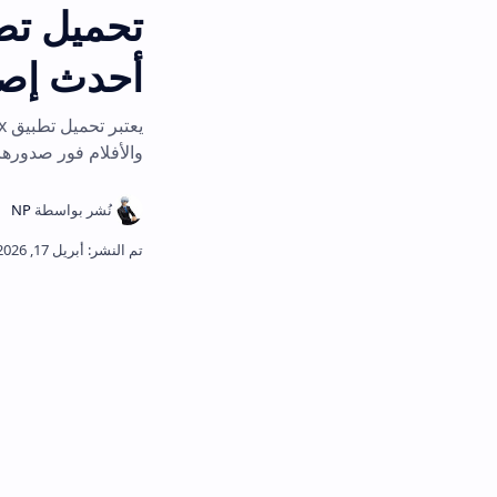
أحدث إصدار
يعتبر 
والأفلام فور صدورها بجودة عالية وتر