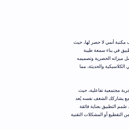
صر لها، حيث
ة طيبة
لك بفضل ميزاته الحصرية وتصميمه
ديثة، مما
فاعلية، حيث
ف نفسه يُعد
 صُمم التطبيق بعناية فائقة
شكلات التقنية