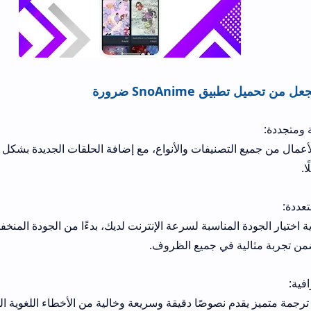
لتصنيفات والأنواع، مع إضافة الحلقات الجديدة بشكل يومي ومستمر لض
يوفر لك التطبيق حرية اختيار الجودة المناسبة لسرعة الإنترنت ل
م نصوصًا دقيقة وسريعة وخالية من الأخطاء اللغوية الشائعة، مما يعزز