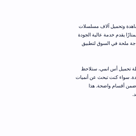
 آلاف مسلسلات
عالية الجودة
وق لتطبيق
ي، ستلاحظ
حث عن أنميات
ة. هذا