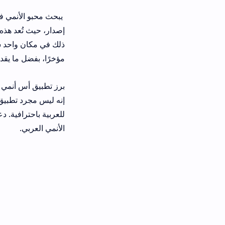
إصدار، حيث تُعد هذه المنصة الوجهة الم
مؤخرًا، بفضل ما يقدمه من قيمة حقيق
برز تطب
إنه ليس مجرد تطبيق تقليدي، بل بوابة 
الأنمي العربي.