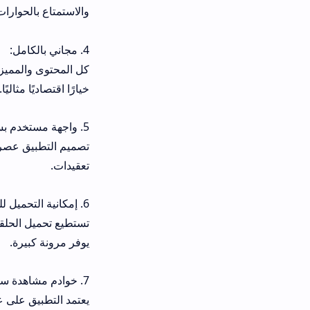
والاستمتاع بالحوارات.
4. مجاني بالكامل:
خيارًا اقتصاديًا مثاليًا.
5. واجهة مستخدم بسيطة وأنيقة:
تصميم التطبيق عصري وسهل الاستخدام
تعقيدات.
6. إمكانية التحميل للمشاهدة لاحقًا:
تستطيع تحميل الحلقات مباشرة على ج
يوفر مرونة كبيرة.
7. خوادم مشاهدة سريعة وقوية:
يعتمد التطبيق على عدة سيرفرات مش