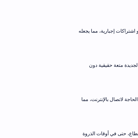
 إجبارية، مما يجعله
ية دون
نترنت، مما
ات الذروة