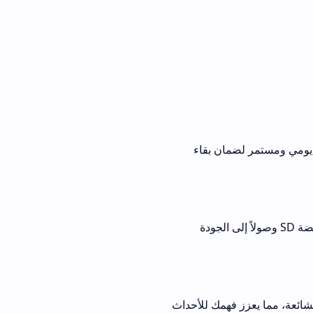
مان بقاء
ديك، بدءًا من الجودة المنخفضة SD وصولاً إلى الجودة
 فهمك للأحداث