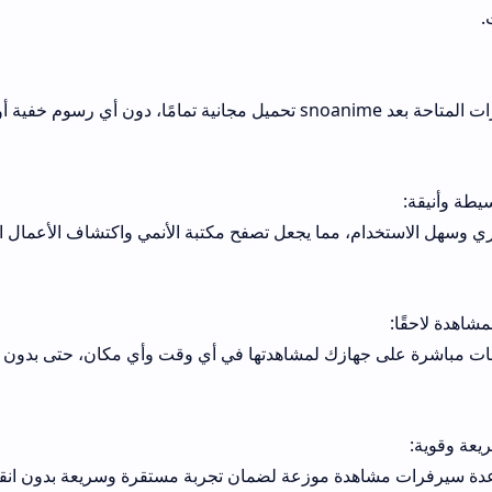
كل المحتوى والمميزات المتاحة بعد snoanime تحميل مجانية تمامًا، دون أي رسوم خفية أو اشتراكات
، مما يجعل تصفح مكتبة الأنمي واكتشاف الأعمال الجديدة متعة حقيق
هازك لمشاهدتها في أي وقت وأي مكان، حتى بدون الحاجة لاتصال بالإ
اهدة موزعة لضمان تجربة مستقرة وسريعة بدون انقطاع، حتى في أوق