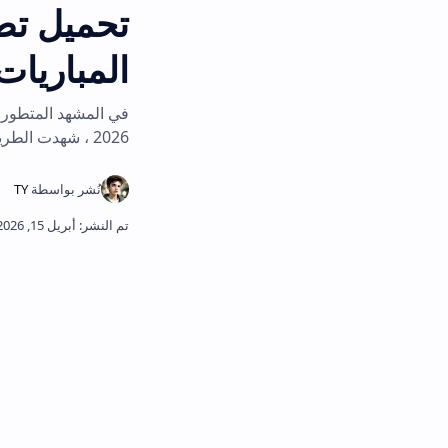
تحميل تطبيق بناص
المباريات Benacer Tv 2026
2026 ، شهدت الطريقة التي نستهلك بها المحتوى