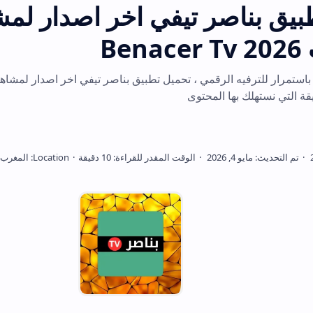
ر تيفي اخر اصدار لمشاهدة
في المشهد المتطور باستمرار للترفيه الرقمي ، تحم