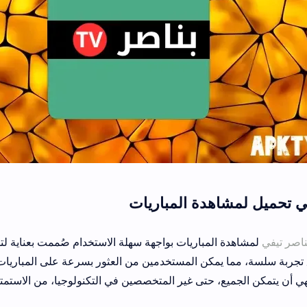
هدة المباريات
المباريات بواجهة سهلة الاستخدام صُممت بعناية لتوفير البساطة والكفا
يمكن المستخدمين من العثور بسرعة على المباريات التي يرغبون في متا
، حتى غير المتخصصين في التكنولوجيا، من الاستمتاع بتجربة مشاهدة 