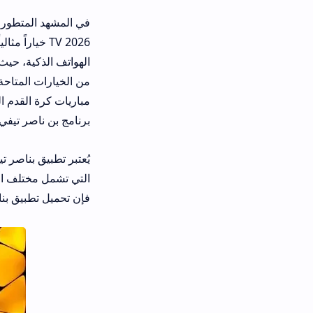
TV 2026 خياراً مثالياً لعشاق كر
الهواتف الذكية، حيث أصبحت مشاهدة مب
من الخيارات المتاحة، برز تطبيق بناصر 
مباريات كرة القدم العربية والدولية بث
برنامج بن ناصر تيفي لعشاق الساحرة ال
يُعتبر تطبيق بناصر تيفي أكثر من مجرد ت
التي تشمل مختلف البطولات والمسابقات
فإن تحميل تطبيق بناصر تيفي يلبي جمي