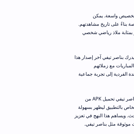
كن
مشاهدتهم.
ضي شخصي
ر إصدار هذا
هم
بة جماعية
في عصرنا الرقمي، تُعد سهولة الاكتشاف عاملاً حاسماً في نجاح أي تطبيق. يستفيد تطبيق بناصر تيفي تحميل APK من
ر بسهولة
ج في تعزيز
 تيفي.