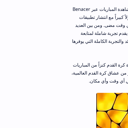
في المشهد المتطور باستمرار للترفيه الرقمي، يُعد تحميل تطبيق بناصر تيفي آخر إصدار لمشاهدة المباريات عبر Benacer
 تطبيقات
ن العديد
متابعة
التي يوفرها
 المباريات
 العالمية،
ن.