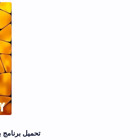
تحميل برنامج بناصر تيفي بث مب