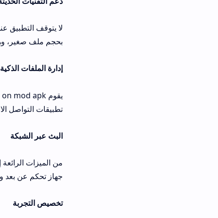
دعم التقنيات الحديثة
بحجم ملف صغير، وهذا يعني القدرة عل
إدارة الملفات الذكية
يقوم  mod apk
تطبيقات التواصل الاجتماعي، مما ينهي 
البث عبر الشبكة
من الميزات الرائعة إمكانية بث المحتو
جهاز تحكم عن بعد ويسمح بمشاركة الأف
تخصيص التجربة