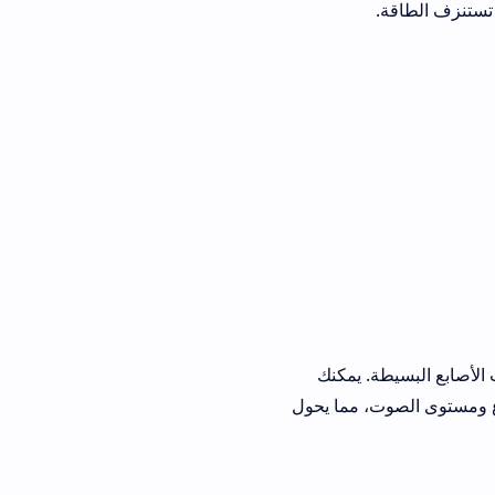
ة. يمكنك
 مما يحول