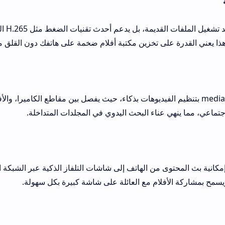
لا يتوقف التطبيق عند تشغيل الملفات القديمة، بل يدعم أحدث تقنيات الضغ
ى تخزين مكتبة أفلام ضخمة على هاتفك دون القلق من نفاد المساحة.
media on بتنظيم الفيديوهات بذكاء، حيث يفصل بين مقاطع الكاميرا، والأفلام المحملة، و
عناء البحث اليدوي في المجلدات المتداخلة.
ى من الهاتف إلى شاشات التلفاز الذكية عبر الشبكة المحلية، مما يحول
لام مع العائلة على شاشة كبيرة بكل سهولة.