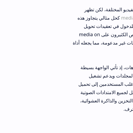
كن تظهر
يتجاوز هذه
ت تحويل
فات عبر الحاسوب، حيث يضمن عرض المحتوى بجودة فائقة وسلاسة ملحوظة. لذا يحرص الكثيرون على media on
مما يجعله أداة
 الواجهة بسيطة
تشغيل
 إلى تحميل
ادات الصوتية
لعشوائية،