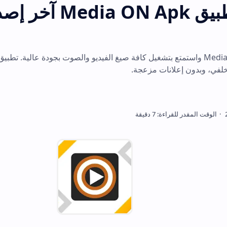
تحميل تطبيق Media ON Apk آخر إصدار ل
نات مزعجة.