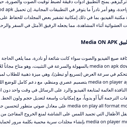
التطبيق أدوات دقيقة لضبط توقيت الصوت والصورة، حيث يمكن معالجة
 بما في ذلك إمكانية تشفير بعض المجلدات للحفاظ على الخصوصية، أو تف
المشاهدة، مما يجعله الرفيق الأمثل في السفر والرحلات الطويلة.
لصوت سواء كانت شائعة أو نادرة، مما يلغي الحاجة لتحويل الملفات.
عرض (تسريع أو تبطئ)، وهي ميزة ذهبية للطلاب لمراجعة المحاضرات ا
متابعة الفيديو والرد على الرسائل في وقت واحد دون انقطاع.
و يدوياً، مع إمكانيات واسعة لتعديل حجم ولون الخط.
جميد اللمس على الشاشة لمنع الخروج المفاجئ من الفيديو.