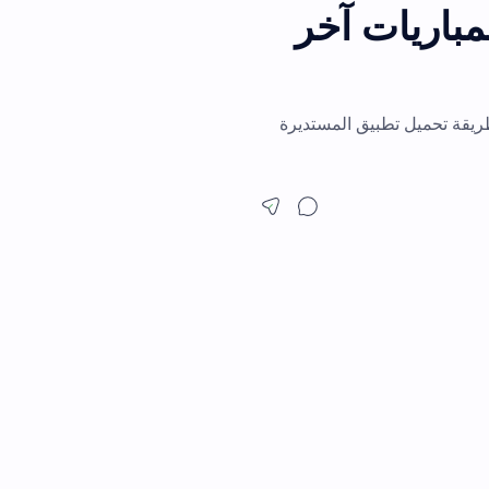
اريات آخر
لى طريقة تحميل تطبيق المستديرة