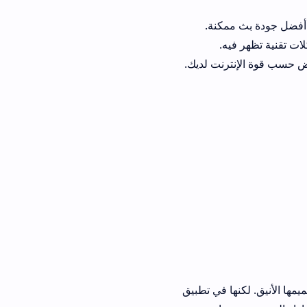
ه.
رنت لديك.
ا في تطبيق