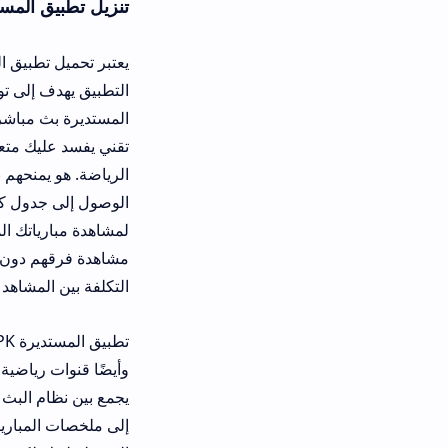
تنزيل تطبيق المستديرة للاندرويد 
يعتبر تحميل تطبيق المستديرة تيفي 
التطبيق يهدف إلى توفير وصول سهل و
المستديرة بث مباشر عالي الجودة لجم
تقني يفسد عليك متعة اللحظة. التطب
الوصول إلى جدول كامل للمباريات الق
لمشاهدة مبارياتك المفضلة أسهل بكثير
مشاهدة فرقهم دون إنفاق أي مال، وي
التكلفة بين المشاهد والمحتوى الرياض
تطبيق المستديرة K
وأيضًا قنوات رياضية مجانية. كما يقدم ل
يجمع بين نظام البث المباشر ونظام م
إلى ملخصات المباريات التي قد تكون ف