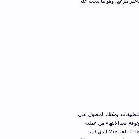
ما يبحث عنه
 يمكنك الحصول على
هاء من عملية
يك الذهاب إلى ملفات التنزيلات على هاتفك الذكي. هناك ستجد ملف Mostadira TV Apk الذي قمت