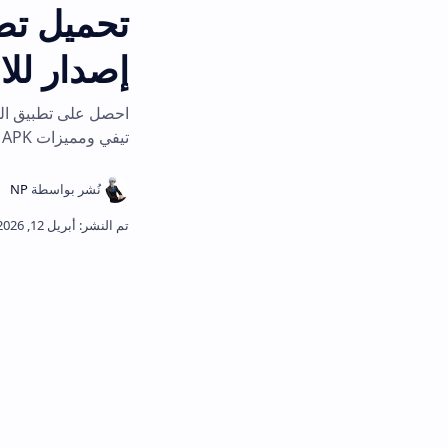
إصدار للاندرويد 2026
تيفي ومميزات Mostadira TV APK.