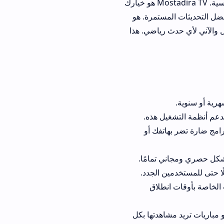
المفضلة لديك لكي تصل إليها بسرعة. هذا يعني أنك لا تضيع وقتًا في البحث عن قنواتك الأساسية. Mostadira TV هو خيارك
مستمرة. هو
 رياضي. هذا
اتفك أو
 تمامًا.
 الجدد.
نطلاق
اهدتها بكل