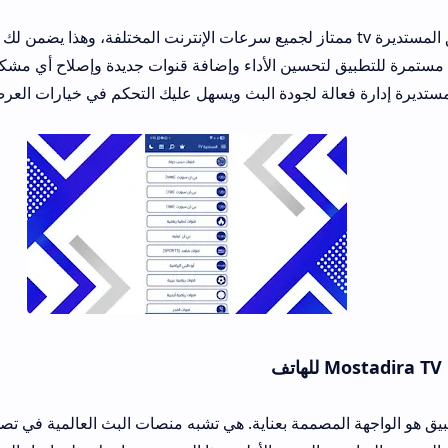
لتحسين الأداء وإضافة قنوات جديدة وإصلاح أي مشكلات تقنية تظهر في
عالة لجودة البث ويسهل عليك التحكم في خيارات العرض حسب قوة الإنت
المصممة بعناية. هي تشبه منصات البث العالمية في تصميمها الأنيق. لكنه