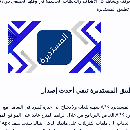
الأهداف واللحظات الحاسمة في وقتها الحقيقي دون تأخير مزعج، وهو 
.
رة تيفي أحدث إصدار
لية تحميل تطبيق المستديرة APK سهلة للغاية ولا تحتاج إلى خبرة كبيرة في التعامل مع التطبيقات.
مستديرة APK الخاص بالبرنامج من خلال الرابط المتاح عادة على المواقع الموثوقة. بعد الانت
التحميل، يجب عل