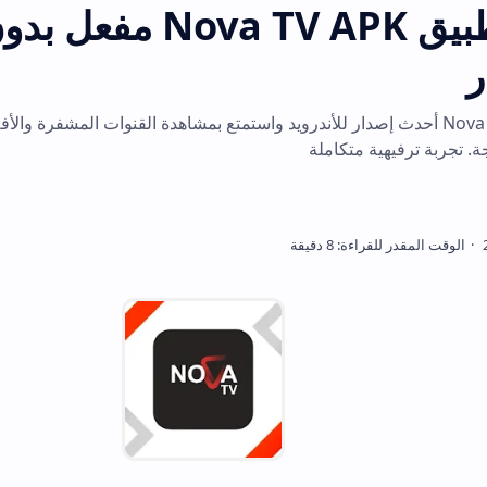
تحميل تطبيق APK
Nova TV أحدث إصدار للأندرويد واستمتع بمشاهدة القنوات المشفرة والأفلام والمسلسلات 
تكاملة