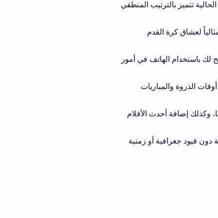
ز بالترتيب المنطقي
لقدم
هاتف في أمور
مباريات
ث الأفلام
ية أو زمنية