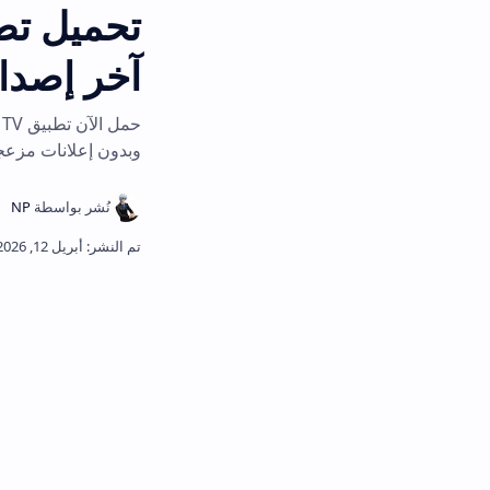
آخر إصدار
حمل الآن تطبيق 
وبدون إعلانات مزعجة. تجربة ترفيهية م