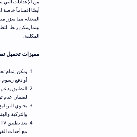
من الإعدادات التي يمكن ضبطها مثل حجم
المعدلة مما يعزز متعة المشاهدة دون 
المكلفة.
مميزات تحميل تطبيق nova tv APK
أو دفع رسوم شهرية باهظة.
لضمان عدم توقف البث.
والتركية والهندية المترجمة.
يعد تطبيق va TV
مع أحداث الفيلم.