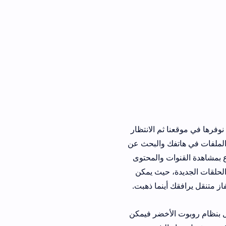
 الانتظار
 والبحث عن
 والمحتوى
حيث يمكن
نما ذهبت.
أخضر فيمكن