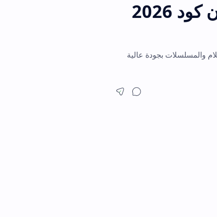
Nova TV  مفعل بدون كود 2026
بجودة عالية