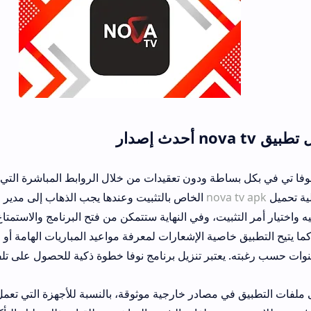
ة ودون تعقيدات من خلال الروابط المباشرة التي نوفرها في موقعنا ثم
nov
الخاص بالتثبيت وعندها يجب الذهاب إلى مدير الملفات في هاتفك
يت، وفي النهاية ستتمكن من فتح البرنامج والاستمتاع بمشاهدة القنوات
خاصية الإشعارات لمعرفة مواعيد المباريات الهامة أو الحلقات الجديدة، 
تبر تنزيل برنامج نوفا خطوة ذكية للحصول على تلفاز متنقل يرافقك أي
 مصادر خارجية موثوقة، بالنسبة للأجهزة التي تعمل بنظام روبوت ال