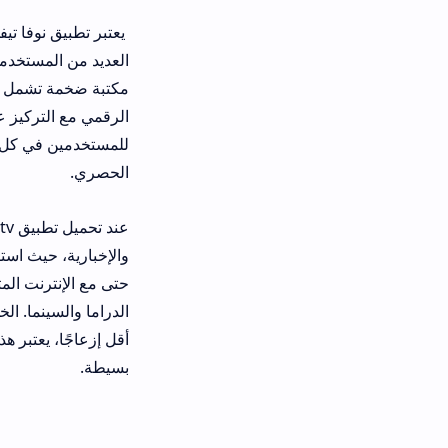
يعتبر تطبيق نوفا تيفي أحد الحلول الترف
الرقمي مع التركيز على توفير جودة عر
للمستخدمين في كل مكان. حيث يعمل ال
الحصري.
عند تحميل تطبيق 
والإخبارية، حيث استفاد المطورون من تق
حتى مع الإنترنت المتوسط، بينما يكمل
أقل إزعاجًا، يعتبر هذا البرنامج حلاً 
بسيطة.