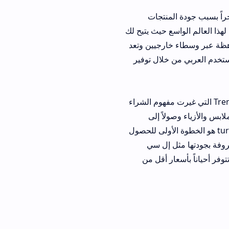
نتجات
ذا العالم الواسع حيث يتيح لك
رجيين وتعد
من خلال توفير
في هذا المجال مثل Trendyol التي غيرت مفهوم الشراء
 وصولاً إلى
تحميل برنامج turkish shop هو الخطوة الأولى للحصول
إل سي
 أقل من