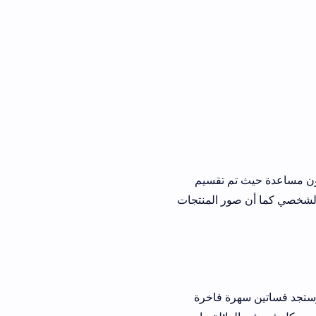
م تقسيم
ر المنتجات
سهرة فاخرة