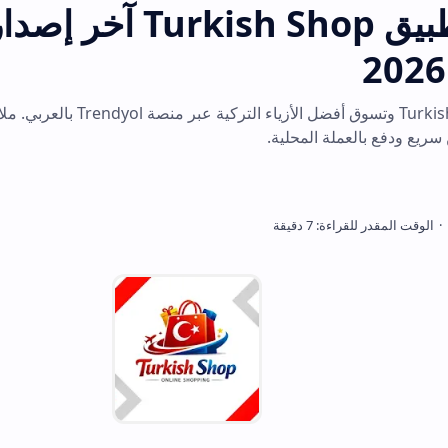
تحميل تطبيق Turkish Shop آخر إصدار للاند
حمل تطبيق Turkish Shop وتسوق أفضل الأزياء التركية عبر منصة Trendyol بالعربي. ملاب
المحلية.