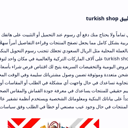
منك دفع أي رسوم عند التحميل أو التثبيت على هاتفك المحمول.
 يجعل تصفح المنتجات وقراءة التفاصيل أمراً سهلاً جداً للجميع.
ثل الريال السعودي تجعلك تتجنب رسوم التحويل البنكي المعقدة.
فيضات السريعة يتيح لك اقتناص فرص شراء بأسعار لقطة.
قة تضمن وصول مشترياتك سليمة وفي الوقت المحدد لها.
 حال واجهت أي مشكلة في الطلب أو المقاسات أو الشحن.
ت يساعدك في معرفة جودة القماش والمقاس الصحيح قبل الشراء.
بنكية ومعلوماتك الشخصية ويستخدم أنظمة تشفير عالية الحماية.
 وجود عيب مصنعي أو خطأ في الطلب وفق سياسات محددة وواضحة.