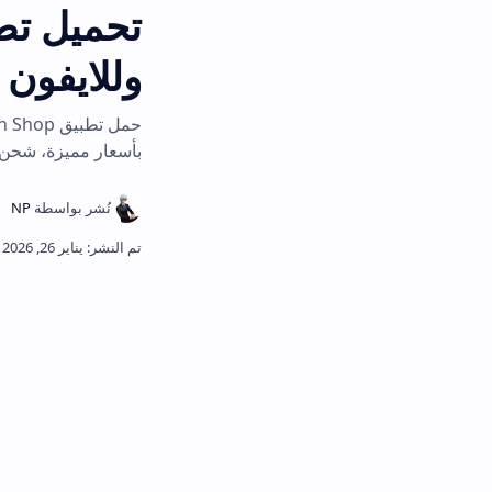
وللايفون 2026
بأسعار مميزة، شحن سريع ودفع بالعملة 