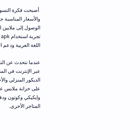
أصبحت فكرة التسوق من تركيا مباشرة و
الوصول إلى ملايين المنتجات بضغطة زر
تجربة
اللغة العربية ودعم العملات المحلية مم
على خزانة ملابس عصرية بأسعار معقول
وايكيكي وكوتون ودفكتو بالإضافة إلى الم
المتاجر الأخرى.