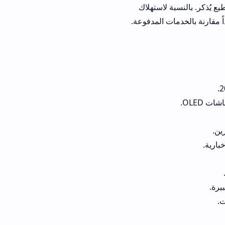
قطيع يُذكر. بالنسبة لاستهلاك