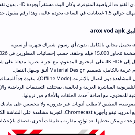
أبطال أوروبا عبر إحدى القنوات الرياضية المتوفرة، وكان البث مستقراً بجودة HD، بدون ت
ق وسهل التنقل.
Off)، مفيدة جداً للمسافرين.
ة العربية والعالمية، بمختلف التصنيفات الرياضية والإخبارية.
افة أحدث الحلقات والأفلام فور نزولها.
ا يطلب أذونات غير ضرورية ولا يتجسس على بياناتك.
ة الكبيرة.
 بعد ثوانٍ، مقارنة بتطبيقات أخرى تقصفك بالإعلانات.