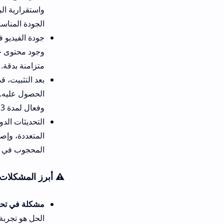
واستقرارية البث. المنافسون يع
الجودة المناسبة لسرعة نتك.
وجود 
متزامنة بدقة.
وفعال لمدة 3 أشهر. بمجرد إدخاله، فتحت جميع القنوات المشفرة والمحتوى الحصري.
المحجوب في بعض المناطق.
⚠️ أبرز المشكلات الشائعة وحلوله
مشكلة في تحميل الفيديو أو توق