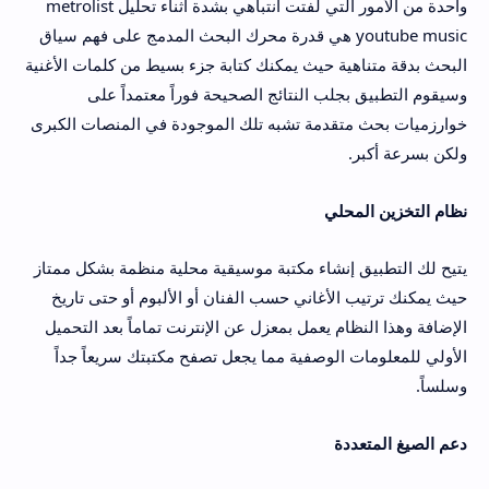
واحدة من الأمور التي لفتت انتباهي بشدة أثناء تحليل metrolist
youtube music هي قدرة محرك البحث المدمج على فهم سياق
البحث بدقة متناهية حيث يمكنك كتابة جزء بسيط من كلمات الأغنية
وسيقوم التطبيق بجلب النتائج الصحيحة فوراً معتمداً على
خوارزميات بحث متقدمة تشبه تلك الموجودة في المنصات الكبرى
ولكن بسرعة أكبر.
نظام التخزين المحلي
يتيح لك التطبيق إنشاء مكتبة موسيقية محلية منظمة بشكل ممتاز
حيث يمكنك ترتيب الأغاني حسب الفنان أو الألبوم أو حتى تاريخ
الإضافة وهذا النظام يعمل بمعزل عن الإنترنت تماماً بعد التحميل
الأولي للمعلومات الوصفية مما يجعل تصفح مكتبتك سريعاً جداً
وسلساً.
دعم الصيغ المتعددة