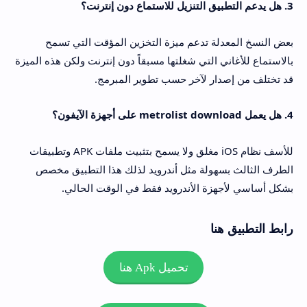
3. هل يدعم التطبيق التنزيل للاستماع دون إنترنت؟
بعض النسخ المعدلة تدعم ميزة التخزين المؤقت التي تسمح
بالاستماع للأغاني التي شغلتها مسبقاً دون إنترنت ولكن هذه الميزة
قد تختلف من إصدار لآخر حسب تطوير المبرمج.
4. هل يعمل metrolist download على أجهزة الآيفون؟
للأسف نظام iOS مغلق ولا يسمح بتثبيت ملفات APK وتطبيقات
الطرف الثالث بسهولة مثل أندرويد لذلك هذا التطبيق مخصص
بشكل أساسي لأجهزة الأندرويد فقط في الوقت الحالي.
رابط التطبيق هنا
تحميل Apk هنا