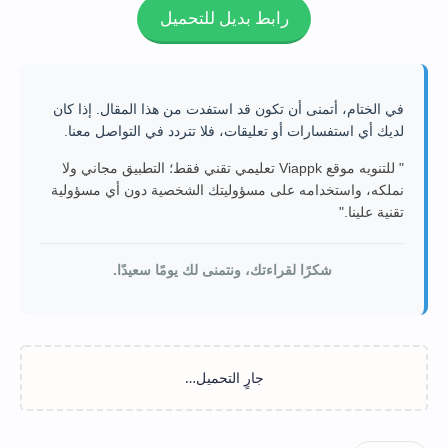
رابط بديل للتحميل
في الختام، أتمنى أن تكون قد استفدت من هذا المقال. إذا كان
لديك أي استفسارات أو تعليقات، فلا تتردد في التواصل معنا.
" للتنويه موقع Viappk تعليمي تقني فقط؛ التطبيق مجاني ولا
نملكه، واستخدامه على مسؤوليتك الشخصية دون أي مسؤولية
تقنية علينا."
شكرًا لقراءتك، ونتمنى لك يومًا سعيدًا.