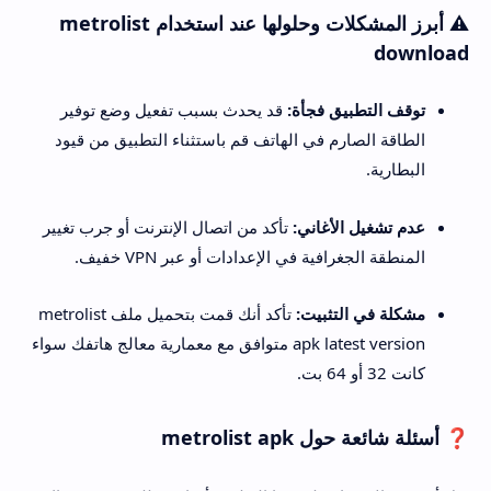
⚠️ أبرز المشكلات وحلولها عند استخدام metrolist
download
توقف التطبيق فجأة:
قد يحدث بسبب تفعيل وضع توفير
الطاقة الصارم في الهاتف قم باستثناء التطبيق من قيود
البطارية.
عدم تشغيل الأغاني:
تأكد من اتصال الإنترنت أو جرب تغيير
المنطقة الجغرافية في الإعدادات أو عبر VPN خفيف.
مشكلة في التثبيت:
تأكد أنك قمت بتحميل ملف metrolist
apk latest version متوافق مع معمارية معالج هاتفك سواء
كانت 32 أو 64 بت.
❓ أسئلة شائعة حول metrolist apk