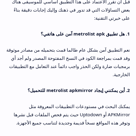
قبل أن تقرر الاعتماد على هذا التطبيق أساسي للموسيقى هناك
بعض التساؤلات التي قد تدور في ذهنك وإليك إجابات دقيقة بناءً
على خبرتي التقنية:
1. هل تطبيق metrolist apk آمن على هاتفي؟
نعم التطبيق آمن بشكل عام طالما قمت بتحميله من مصادر موثوقة
وقد قمت بمراجعة الكود في النسخ المفتوحة المصدر ولم أجد أي
برمجيات ضارة ولكن الحذر واجب دائماً عند التعامل مع التطبيقات
الخارجية.
2. أين يمكنني إيجاد metrolist apkmirror للتحميل؟
يمكنك البحث في مستودعات التطبيقات المعروفة مثل
APKMirror أو Uptodown حيث يتم فحص الملفات قبل نشرها
وتوفر هذه المواقع نسخاً قديمة وجديدة لتناسب جميع الأجهزة.