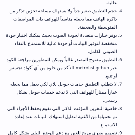
عالية.
حجم التطبيق صغير جداً ولا يستهلك مساحة تخزين تذكر من
ذاكرة الهاتف مما يجعله مناسباً للهواتف ذات المواصفات
المتوسطة والضعيفة.
يوفر خيارات متعددة لجودة الصوت بحيث يمكنك اختيار جودة
منخفضة لتوفير البيانات أو جودة عالية للاستمتاع بالنقاء
الصوتي الكامل.
التطبيق مفتوح المصدر غالباً ويمكن للمطورين مراجعة الكود
عبر metrolist github للتأكد من خلوه من أي أكواد تجسس
أو تتبع.
لا يتطلب التطبيق خدمات جوجل بلاي لكي يعمل مما يجعله
خياراً ممتازاً للهواتف التي لا تدعم خدمات جوجل بشكل
رسمي.
خاصية التخزين المؤقت الذكي التي تقوم بحفظ الأجزاء التي
تم تحميلها من الأغنية لتقليل استهلاك البيانات عند إعادة
الاستماع.
تصميم بصري مريح للعين مع دعم للوضع الليلي بشكل كامل