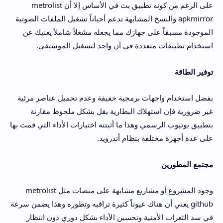
على الرغم من كونه تطبيق بث في الأساس إلا أن metrolist
apkmirror والنسخ المشابهة تدعم أحياناً تشغيل الملفات الصوتية
الموجودة مسبقاً على جهازك مما يجعله مشغلاً شاملاً يغنيك عن
استخدام تطبيقات متعددة في آن واحد لتشغيل الموسيقى.
توفير الطاقة
بفضل استخدام واجهات برمجية خفيفة وعدم تحميل عناصر مرئية
غير ضرورية فإن استهلاك البطارية يقل بشكل ملحوظ مقارنة
بتطبيق يوتيوب الرسمي وهذا ما أثبتته اختبارات الأداء التي قمت بها
على عدة أجهزة مختلفة بنظام أندرويد.
مجتمع المطورين
وجود المشروع أو مشاريع مشابهة على منصات مثل metrolist
github يعني أن هناك عيوناً كثيرة تراقبه وتطوره وهذا يضمن سرعة
في سد الثغرات الأمنية وتحسين الأداء بشكل دوري دون انتظار