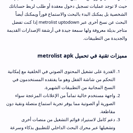
حيث لا توجد عمليات تسجيل دخول معقدة أو طلب لربط حساباتك
الشخصية بل يمكنك البدء بالبحث والاستماع فوراً ويمكنك أيضاً
البحث عن نسخ أخرى عبر metrolist uptodown إذا كنت تفضل
متاجر بديلة معروفة ولها سمعة جيدة في أرشفة الإصدارات القديمة
والجديدة من التطبيقات.
مميزات تقنية في تحميل metrolist apk
القدرة على تشغيل المحتوى الصوتي في الخلفية مع إمكانية
التحكم من شاشة القفل وهو ما يفتقده المستخدمون في
النسخ المجانية من التطبيقات الشهيرة.
واجهة مستخدم خالية تماماً من الإعلانات المزعجة سواء
الصورية أو الصوتية مما يوفر تجربة استماع متصلة ونقية دون
مقاطعة.
دعم كامل لاستيراد قوائم التشغيل من منصات أخرى
وتشغيلها عبر محرك البحث الداخلي للتطبيق بذكاء وسرعة