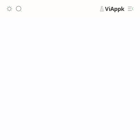
ViAppk