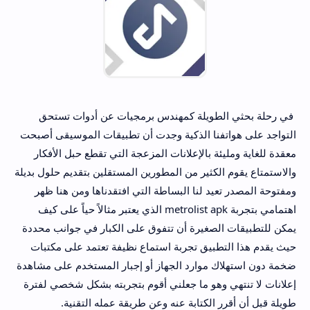
في رحلة بحثي الطويلة كمهندس برمجيات عن أدوات تستحق
التواجد على هواتفنا الذكية وجدت أن تطبيقات الموسيقى أصبحت
معقدة للغاية ومليئة بالإعلانات المزعجة التي تقطع حبل الأفكار
والاستمتاع يقوم الكثير من المطورين المستقلين بتقديم حلول بديلة
ومفتوحة المصدر تعيد لنا البساطة التي افتقدناها ومن هنا ظهر
اهتمامي بتجربة metrolist apk الذي يعتبر مثالاً حياً على كيف
يمكن للتطبيقات الصغيرة أن تتفوق على الكبار في جوانب محددة
حيث يقدم هذا التطبيق تجربة استماع نظيفة تعتمد على مكتبات
ضخمة دون استهلاك موارد الجهاز أو إجبار المستخدم على مشاهدة
إعلانات لا تنتهي وهو ما جعلني أقوم بتجربته بشكل شخصي لفترة
طويلة قبل أن أقرر الكتابة عنه وعن طريقة عمله التقنية.