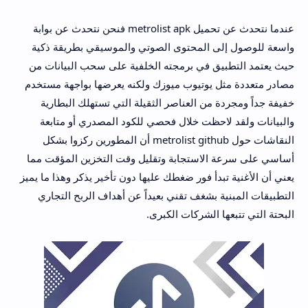
عندما نتحدث عن تحميل metrolist apk فنحن نتحدث عن بوابة
واسعة للوصول إلى المحتوى الصوتي والموسيقي بطريقة ذكية
حيث يعتمد التطبيق في برمجته الخلفية على سحب البيانات من
مصادر متعددة مثل يوتيوب ميوزك ولكنه يعرضها بواجهة مستخدم
خفيفة جداً ومجردة من العناصر الثقيلة التي تستهلك البطارية
والبيانات ولقد لاحظت خلال فحصي للكود المصدري أو متابعة
النقاشات حول metrolist github أن المطورين ركزوا بشكل
أساسي على سرعة الاستجابة وتقليل وقت التخزين المؤقت مما
يعني أن الأغنية تبدأ فور ضغطك عليها دون تأخير يذكر وهذا ما يميز
التطبيقات المبنية بشغف تقني بعيداً عن أهداف الربح التجاري
البحتة التي تتبعها الشركات الكبرى.