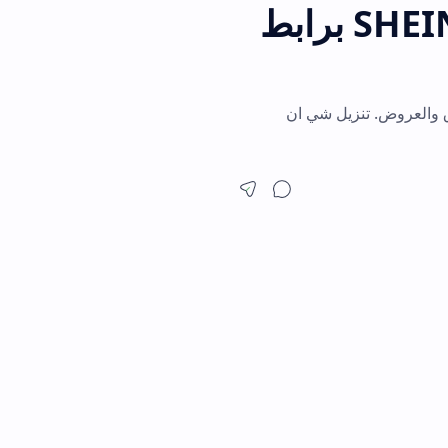
شي ان اصدار قديم SHEIN 9.8.6 Apk برابط
زيل شي ان