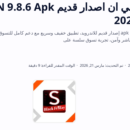
تحميل 
9.8. apk إصدار قديم للاندرويد، تطبيق خفيف وسريع مع دعم كامل للتسوق والعروض. تن
بة تسوق سلسة على