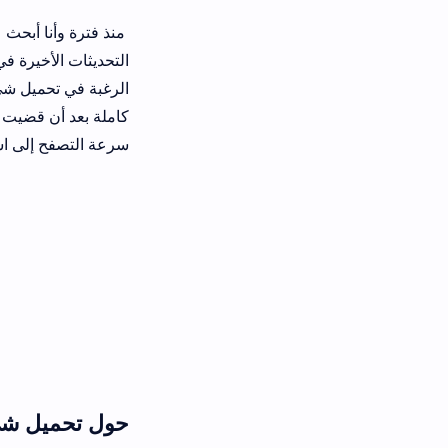
التحديثات الأخيرة في بطء ملحوظ ع
ال
كاملة بعد أن قضيت ساعات في اختبار 
سرعة التصفح إلى استهلاك البطارية،
حول تحميل شي ان 9.8.6 APK إصدار 2026