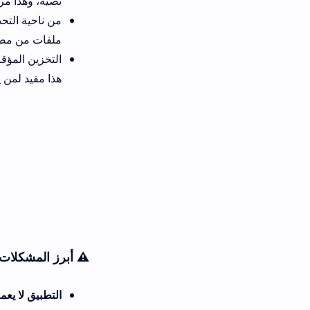
نصية، وهذا مريح جداً.
من ناحية التحديثات الأمنية، هذ
ملفات من مصادر مشبوهة. أنصح دائ
التخزين المؤقت في الإصدار ا
هذا مفيد لمن يشتري كثيراً ويت
⚠️ أبرز المشكلات الشائعة وحلوله
التطبيق لا يعمل بعد التثبيت: