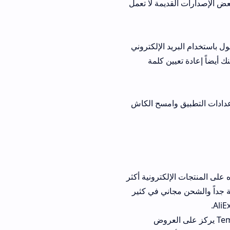
رات القديمة لا تعمل
 الإلكتروني
ين كلمة
وامسح الكاش
منتجات الإلكترونية أكثر
جاني في كثير
. لاحظت أن Temu يركز على العروض