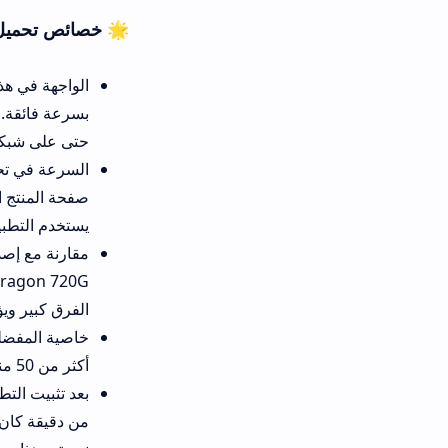
🌟 خصائص تحميل شي ان 9.9.0 للهاتف بإصدار قديم
الواجهة في هذا الإصدار أنيقة و
حتى على شبكات الجيل الثالث.
السرعة في تحميل الصفحات مذهل
يستخدم التطبيق يومياً.
الفرق كبير ويؤثر على تعدد المه
خاصية المفضلة (قائمة الرغبات
أكثر من 50 منتجاً إلى مفضلتي وظهرت كلها بعد تسجيل الدخول من جهاز آخر.
بعد تثبيت التطبيق، ستلاحظ أن
من دقيقة كان حسابي جاهزاً مع