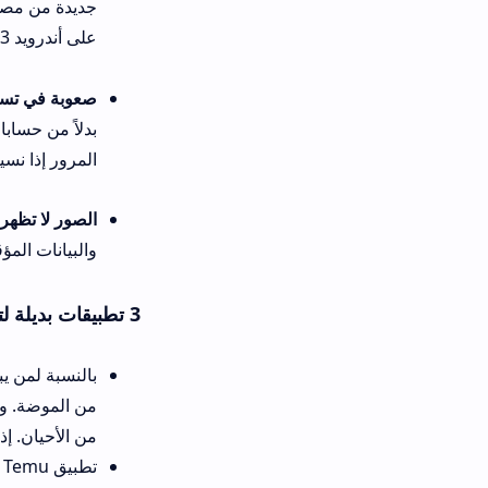
على أندرويد 13 أو 14.
صعوبة في تسجيل الدخول:
إذا 
بدلاً من حسابات التواصل الاجت
المرور إذا نسيتها.
الصور لا تظهر أو تظهر مشوشة
والبيانات المؤقتة. إذا استمرت 
3 تطبيقات بديلة لتطبيق شي ان
من الموضة. واجهته أبطأ قليلاً 
من الأحيان. إذا كنت تبحث عن تنزيل