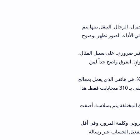
ل بينها يتم
. الصور تظهر بوضوح
سبيل المثال،
ل إلى 5 ثوانٍ. الفرق واضح جداً لمن
قل بنسبة تصل إلى 40%. في هاتفي الذي يعمل بمعالج
د يستهلك 520 ميجابايت رام، بينما القديم اكتفى بـ 310 ميجابايت فقط. هذا
بسلاسة. أضفت
ور، وفي أقل
بر رسالة