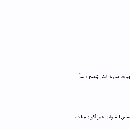
 أو برمجيات ضارة، لكن يُنصح دائماً
بعض القنوات عبر أكواد متاحة