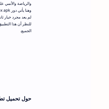
والرياضة والأنمي عل
لم يعد مجرد خيار ثا
للنظر أن هذا التطب
الجميع.
حول تحميل تطبيق streamex أح