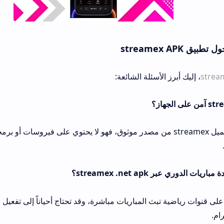
 streamex APK
strea
، إليك أبرز الأسئلة الشائعة:
نعم، طالما قمت بتحميل streamex من مصدر موثوق، فهو لا يحتوي على فيروسات
على قنوات رياضية تبث المباريات مباشرة، وقد تحتاج أحياناً إلى تفعيل 
ام.