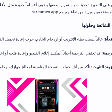
على التطبيق تحديثات باستمرار، بعضها يضيف أقساماً جديدة مثل الأفلام 
دمين ويزيد من تفاعلهم مع streamex app.
الشائعة وحلولها
فجأة:
غالباً بسبب بطء الإنترنت أو ازدحام الخادم، جرب إعادة تحميل الفي
رجمة:
قد تختفي الترجمة أحياناً، يمكنك إغلاق الفيديو وإعادة فتحه أو ا
 بعد التثبيت:
تأكد من أنك حملت النسخة المناسبة لمعالج جهازك، وحاو