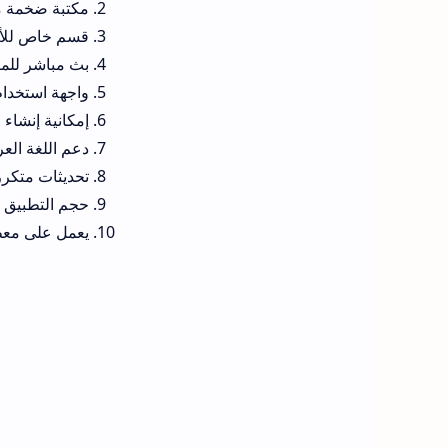
مكتبة ضخمة من ا
قسم خاص للأنم
بث مباشر للمب
واجهة استخدام
إمكانية إنشاء 
دعم اللغة الع
تحديثات متكر
حجم التطبيق صغ
يعمل على معظم 