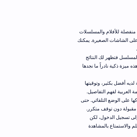
 منفصلة للأفلام والمسلسلات
على الشاشات الصغيرة. يمكنك
لفيلم أو المسلسل فتظهر لك النتائج
ه ميزة ذكية نادراً ما نجدها
الترجمة لديه أفضل بكثير، وتوقيتها
ة العربية لفهم التفاصيل.
ها على الوضع التلقائي. حتى
 إلى تسجيل الدخول، لكن
م والاستمتاع بالمشاهدة