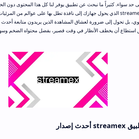
ى حد سواء. كثيراً ما نبحث عن تطبيق يوفر لنا كل هذا المحتوى دون الح
نوي، بل تحول إلى ضرورة لعشاق المشاهدة الذين يريدون متابعة أحدث م
يق استطاع أن يخطف الأنظار في وقت قصير، بفضل محتواه الضخم وسهو
دث إصدار