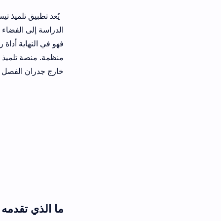
يُعد تطبيق تلميذ تيس واحدًا من أكثر ال
الدراسة إلى الفضاء الرقمي. كثيرًا ما ن
فهو في النهاية أداة رسمية تقدمها وزا
منظمة. منصة تلميذ تيس لم تأتِ من فر
خارج جدران الفصل الدراسي؟
ما الذي تقدمه منصة تلميذ ت