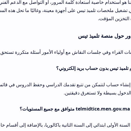
ة استعادة كلمة المرور، أو التواصل مع الدعم الفني للمنصة. بعض ال
يذ تيس على أجهزة معينة، وغالبًا ما تحل هذه المشكلة بتحديث التطب
ميذ تيس
لسات النقاش مع أولياء الأمور أسئلة متكررة تستحق إجابات واضحة.
كن من تتبع تقدمك الدراسي وحفظ الدروس في قائمة المشاهدة لاحقًا. 
 إلى السنة الثانية باكالوريا، بالإضافة إلى أقسام خاصة بالتوجيه المدر