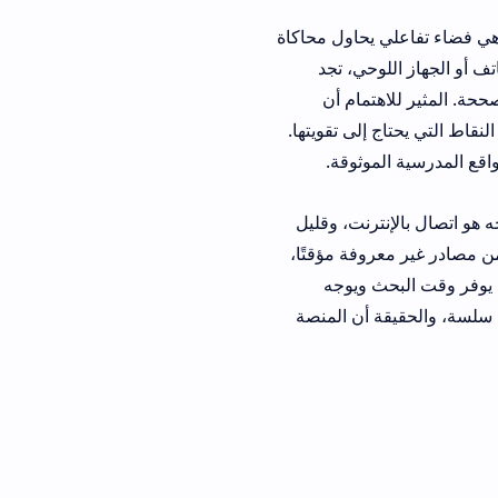
اول محاكاة
للوحي، تجد
ام أن
ى تقويتها.
ت، وقليل
ر معروفة مؤقتًا،
ويوجه
، والحقيقة أن المنصة