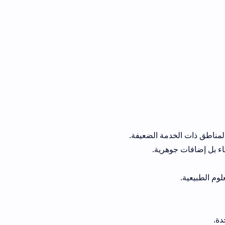
ة الضعيفة.
ية.