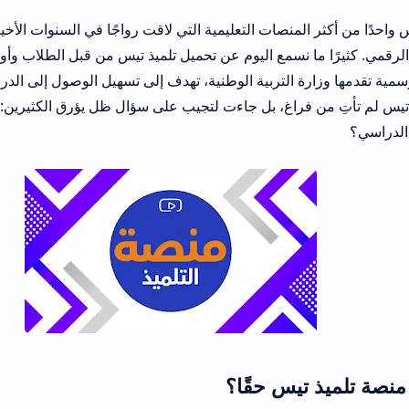
منصات التعليمية التي لاقت رواجًا في السنوات الأخيرة، وتحديدًا منذ أن
سمع اليوم عن تحميل تلميذ تيس من قبل الطلاب وأولياء الأمور، وذلك لي
رة التربية الوطنية، تهدف إلى تسهيل الوصول إلى الدروس والملخصات ب
اغ، بل جاءت لتجيب على سؤال ظل يؤرق الكثيرين: كيف نضمن استمرار
يس حقًا؟