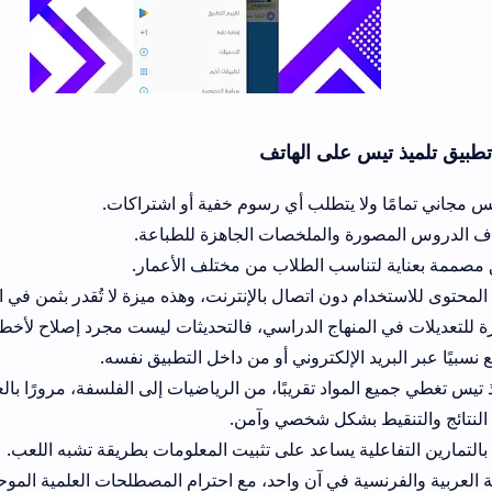
 على الهاتف
ا يتطلب أي رسوم خفية أو اشتراكات.
 والملخصات الجاهزة للطباعة.
اسب الطلاب من مختلف الأعمار.
 دون اتصال بالإنترنت، وهذه ميزة لا تُقدر بثمن في المناطق ذات الخدم
نهاج الدراسي، فالتحديثات ليست مجرد إصلاح لأخطاء بل إضافات جوهر
لإلكتروني أو من داخل التطبيق نفسه.
د تقريبًا، من الرياضيات إلى الفلسفة، مرورًا بالعلوم الطبيعية.
 بشكل شخصي وآمن.
ة يساعد على تثبيت المعلومات بطريقة تشبه اللعب.
ة في آن واحد، مع احترام المصطلحات العلمية الموحدة.