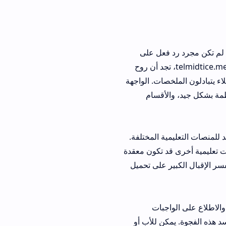
 تكن مجرد رد فعل على
زة حقيقية في المنظومة التعليمية. عندما تتصفح telmidtice.men.gov.ma، تجد أن روح
ات. الواجهة
أقسام
ية المختلفة.
 تكون معقدة
 على تحميل
بات
ن للأب أو