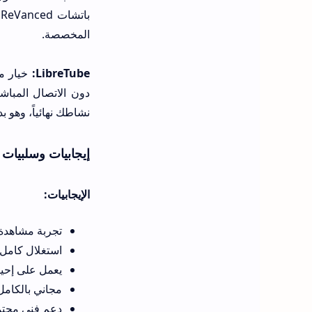
ب
المخصصة.
LibreTube:
دون الاتصال المباشر
نشاطك نهائياً، وهو 
إيجابيات وسلبيات 
الإيجابيات:
تجربة مشاهدة نظيفة تماماً بفضل be
استغلال كامل 
يعمل على إحياء
مجاني بالكامل
دعم فني مجتمع