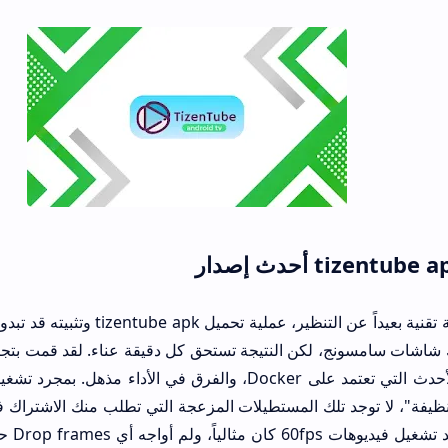
دعونا نتحدث بصراحة تقنية بعيداً عن ال
وأيضاً عبر الطرق الأحدث التي تعتمد على Docker، والفرق في الأ
"نظيفة"، لا توجد تلك المستطيلات المزعجة التي تطلب منك الاشتراك 
الـ ate