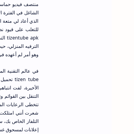
منتصف فيديو حماسي
الذي أعاد لي متعة 
 apk
وهو أمر لم أعهده في 
zen tube
تتخطى الرعايات الم
شعرت أنني امتلكت "
التلفاز الخاص بك، 
إعلانات لمسحوق غسي