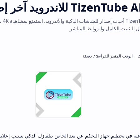
حمل ال
بة في تحطيم جهاز التحكم عن بعد الخاص بتلفازك الذكي بسبب إعلانين