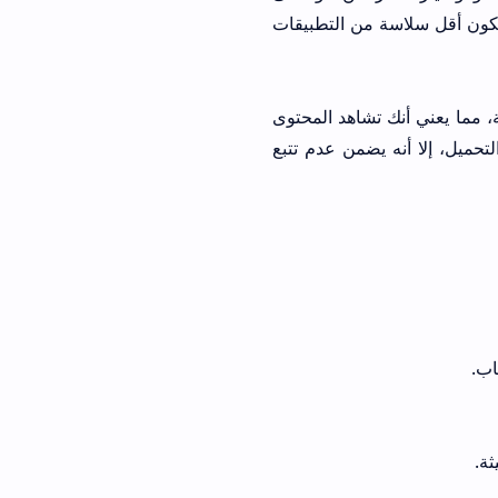
ت قد يكون أقل سلاسة من التطبيقات
بالخصوصية القصوى. يعتمد على واجهة Piped الأمامية، مما يعني أنك تشاهد المحتوى
تحميل، إلا أنه يضمن عدم تتبع
ثة.