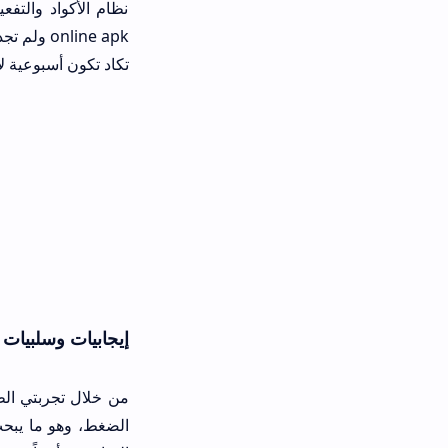
online apk ولم تجده، فإن در
تكاد تكون أسبوعية لإصلاح أي مشاكل 
إيجابيات وسلبيات التطبيق من وجه