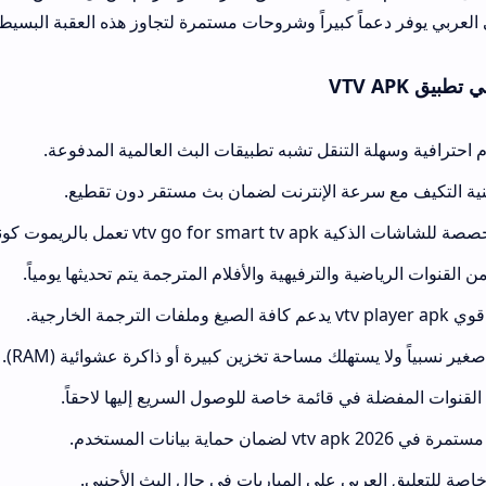
اً كبيراً وشروحات مستمرة لتجاوز هذه العقبة البسيطة.
لتنقل تشبه تطبيقات البث العالمية المدفوعة.
عة الإنترنت لضمان بث مستقر دون تقطيع.
ونترول بكفاءة.
الترفيهية والأفلام المترجمة يتم تحديثها يومياً.
لك مساحة تخزين كبيرة أو ذاكرة عشوائية (RAM).
في قائمة خاصة للوصول السريع إليها لاحقاً.
بي على المباريات في حال البث الأجنبي.