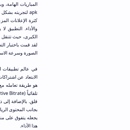
apk لتجربته بشكل مكثف. المشكلة 
الكبرى، حيث تتنقل بين القوائم بسلاسة
الصورة وسرعة الاستجابة.
هو طريقة تعامله مع سرعات الإنترنت ا
تلقائياً (trate
بجانب المحتوى الرياضي، مما يجعله م
يجعله يتفوق على منافسين كثر كانوا في
هذا الأداء.