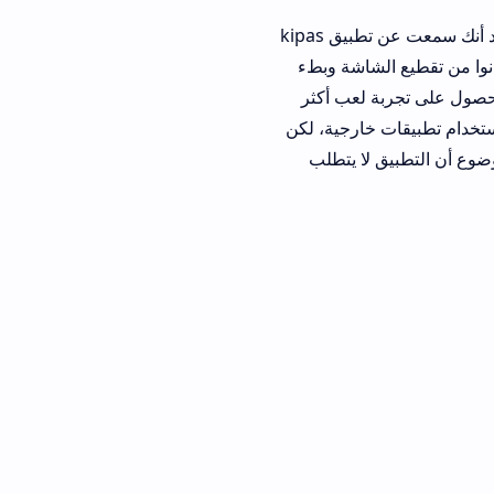
إذا كنت من محبي لعبة Free Fire وتبحث عن طريقة لتحسين أداء جهازك أثناء اللعب، فلا بد أنك سمعت عن تطبيق kipas
شاشة وبطء
حصول على تجربة لعب أكثر
ارجية، لكن
لا يتطلب