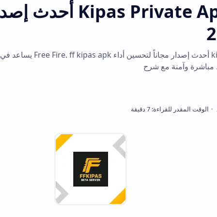
تحميل Kipas Private Apk أحدث إصدار من
تحميل kipas private أحدث إصدار مجاناً لتحسي
ع شرح