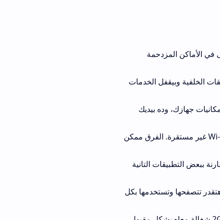
اكن المزدحمة
 الخلفية وبيقفل الخدمات
ه بيديك
لعب على شبكة 4G أو Wi-Fi غير مستقرة. الفرق ممكن
ت التانية
 وتستخدمها بكل