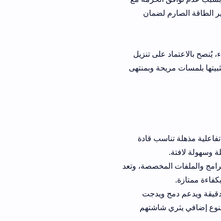
 لضمان
على تنزيل
حة وبمنتهى
ة تناسب قادة
ات المخصصة، وتعد
م دمج ويدجت
 شاشتهم