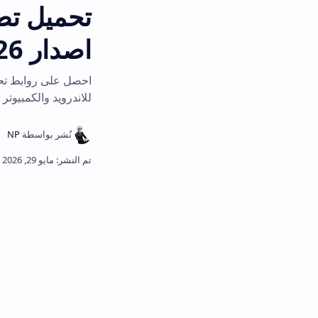
اصدار 2026
للاندرويد والكمبيوتر لتحميل مودات وع