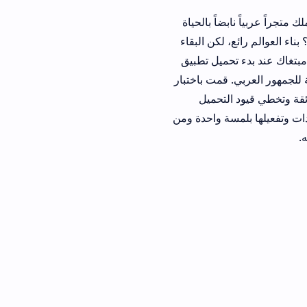
اً بالحياة
لكن البقاء
حميل تطبيق
قمت باختبار
لتحميل
ة واحدة ومن