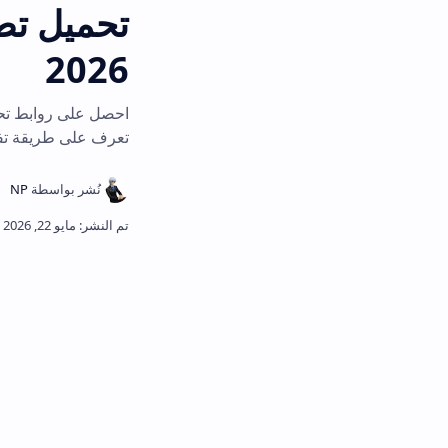
2026
ا
تعرف على طريقة تفعيل كي تي في و