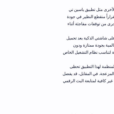
 ياسين تي
قراراً منقطع النظير في جودة
اجئة أثناء
 بعد تحميل
زة ودون
نظام التشغيل الخاص
طبيق تحظى
ابل، قد يفضل
 البث الرقمي