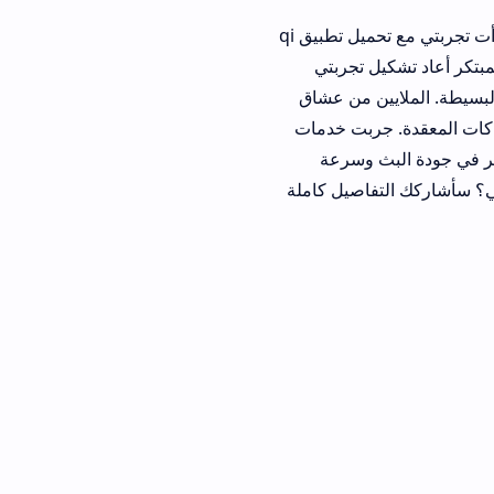
هل ما زلت تدفع مبالغ طائلة لشركات الكابل التقليدية لمشاهدة قنواتك المفضلة؟ عندما بدأت تجربتي مع تحميل تطبيق qi
 تجربتي
ن من عشاق
ربت خدمات
 وسرعة
اصيل كاملة