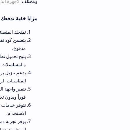
ومختلف
الأجهزة الذكية
.
مزايا خفية تدفعك لتثبيت برنامج ال
تمنحك المنصة إمكانية
تحميل تطبيق
يتض
مدفوع.
والمسلسلات بوضوح مبهر.
يدعم تنزيل
المناسبات الرياضية الضخمة.
تتميز واجهة التطبيق بتصميم ع
فوراً وبدون تعقيد.
الاستخدام.
يوفر تجربة دمج ذكية لملفات الق
المتطورة بشكل فوري.