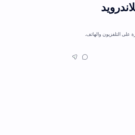
ن والهاتف.