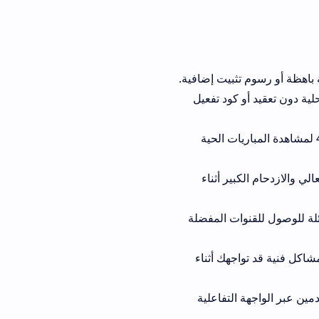
بيت إضافية.
أو كود تفعيل
لفائقة 4K لمشاهدة المباريات الحية
بير أثناء
ت المفضلة
اكل فنية قد تواجهك أثناء
لتفاعلية