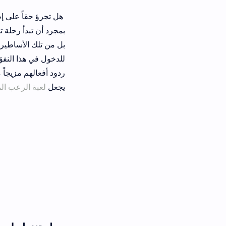
هل تجرؤ حقاً على إطفاء الأنوار؟ إذا 
للدخول في هذا النفق المظلم وتجربة ما
ردود أفعالهم مزيجاً من الذهول والرعب ال
يجعل
لعبة الرعب المغربية
هذه تثير كل