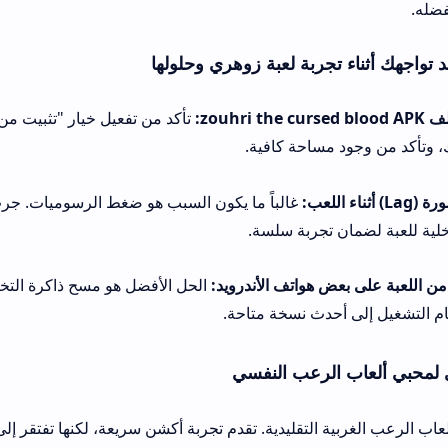
ربة لعبة زوهري وحلولها
تأكد من تفعيل خيار "تثبيت من مصادر غير معروف
ساحة كافية.
غالباً ما يكون السبب هو ضغط الرسوميات. جرب تقليل جودة الجر
تجربة سلسة.
هواتف الأندرويد:
ث نسخة متاحة.
لرعب النفسي
ة التقليدية. تقدم تجربة أكشن سريعة، لكنها تفتقر إلى العمق الثقافي ا