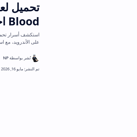
Blood اخر اصدار 2026
على الأندرويد، مع استعراض لمميزات ل