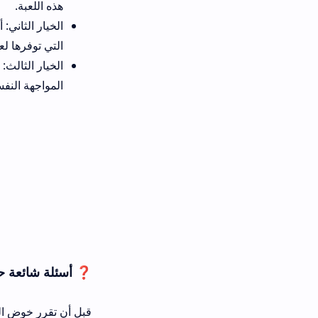
هذه اللعبة.
الخيار الثاني: ألعاب الألغاز الم
التي توفرها لعبة الرعب المغربية.
المواجهة النفسية الخالصة.
❓ أسئلة شائعة حول لعبة زوهري لل
قبل أن تقرر خوض المغامرة، إليك ما يدو