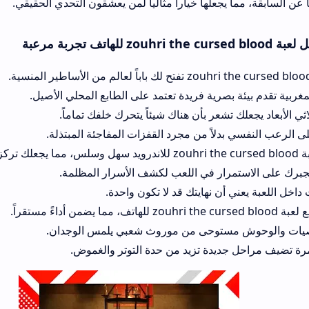
علها خياراً مثالياً لمن يعشقون التحدي الحقيقي.
صرية فريدة تعتمد على الطابع المحلي الأصيل.
عر بأن هناك شيئاً يتحرك خلفك تماماً.
لاً من مجرد القفزات المفاجئة المبتذلة.
ر في اللعب لكشف الأسرار المظلمة.
ن نهايتك قد لا تكون واحدة.
وحى من موروث شعبي يلمس الوجدان.
دة تزيد من حدة التوتر والغموض.