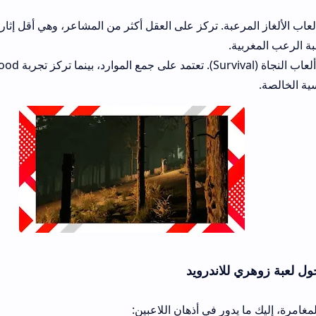
رعبة. تركز على العقل أكثر من المشاعر، وهي أقل إثارة من حيث الأجواء 
اندرويد
ر في أذهان اللاعبين: