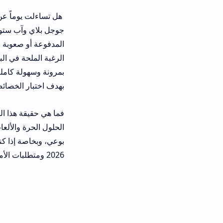
هل تساءلت يوماً عن السبب الذي يدفع
جوجل بلاي وآب ستور، بالرغم من وفرة 
المدفوعة أو صعوبة الوصول إلى خدمات
الرغبة الملحة في البحث عن حلول بديلة
بمرونة وسهولة كاملة. يدفع الشغف ال
بهدف اختبار الخصائص الاستثنائية التي
الحلول الحرة والألعاب النادرة؟ هذا م
2026 ومتطلبات الأمان الرقمية المعاصرة.