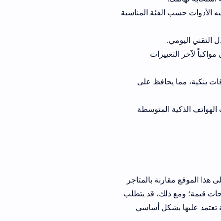
 حسب الفئة المناسبة
يرات
افظ على
المتوسطة
نة بالمتاجر
لك، قد يتطلب
كل أساسي