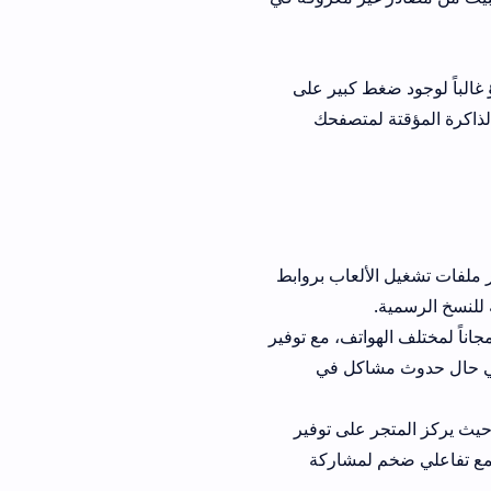
ط كبير على
لمتصفحك
ل الألعاب بروابط
 الهواتف، مع توفير
اكل في
تجر على توفير
لمشاركة