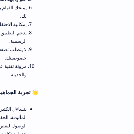
لك.
إمكانية الاحتفاظ بملفات التثبي
يدعم التطبيق ميزة التحديث التل
الرسمية.
لا يتطلب تصفح المحتويات الأس
خصوصيتك.
مرونة تقنية عالية تضمن توافق 
والحديثة.
🌟 تجربة الجماهير مع كيفية التحميل من 
يتساءل الكثير من رواد الميديا
المألوفة. الحقيقة الواقعية تث
الوصول لبعض الحزم المتقدمة ا