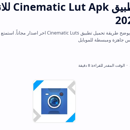
تحميل تطبيق Cinematic Lut Apk 
دليل شامل وموثوق يوضح طريقة تحميل تطبيق Cinematic Luts اخر اصدار مجاناً. استمتع بتلوين
 للموبايل