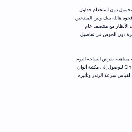
ن استخدام جداول
بين المبدعين
تصف عام
في تفاصيل
لساحة اليوم
يف احمل تطبيق Cinematic Lut للوصول إلى مكتبة ألوان
در وتأثيره