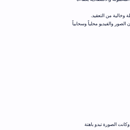
وان الصور والفيديو محلياً وسحابياً
 باهتة