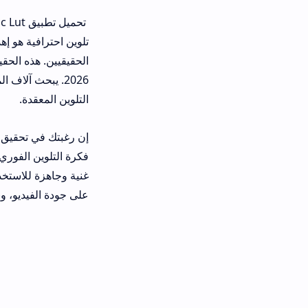
تلوين احترافية هو إهدار كامل لقدرات 
الحقيقيين. هذه الحقيقة الفنية الصا
2026. يبحث آلاف المصممين يومي
التلوين المعقدة.
إن رغبتك في تحقيق التميز البصري تت
غنية وجاهزة للاستخدام بلمسة واحدة. 
على جودة الفيديو، ونكشف لك في هذا 