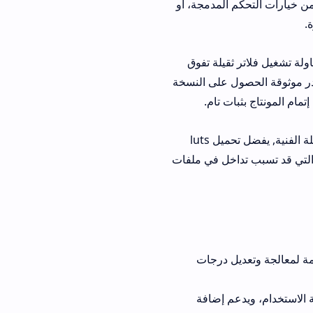
م المدمجة، أو
ثقيلة تفوق
ل على النسخة
ات تام.
لحل هذه المشكلة الفنية, يفضل تحميل luts
 تداخل في ملفات
تعديل درجات
ويدعم إضافة