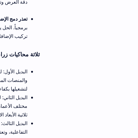
دقة العرض وتفاصيل الظلال لضم
تعذر دمج الإضافات والآلات الجديد
تركيب الإضافات وتفعيلها بسلام
ثلاثة محاكيات زراعية بديلة لهواتف
والمنصات المختلفة، وتوفر تجربة
لتشغيلها بكفاءة كاملة واستقرار
البدي
مختلف الأعمار، ولكنها تفتقر بش
ثلاثية الأبعاد الاحترافية.
التفاعلية، وتعتبر بديلاً رائعاً 