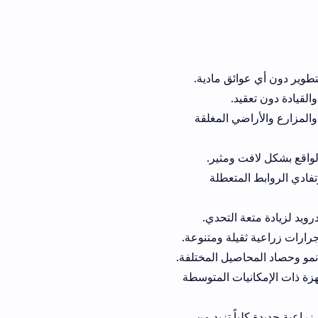
.
 والأراضي المغلقة
ومثير.
 المتعطلة
يل المختلفة.
زة ذات الإمكانيات المتوسطة
 تزيد من