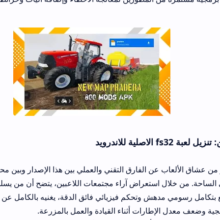
عن الفارق التقني والعملي بين هذا الإصدار وبين محاكيات الزراعة ال
هش وتحكم فيزيائي فائق الدقة، يغنيه بالكامل عن الخيارات التقنية ال
إطارات أثناء القيادة والعمل بالمزرعة.