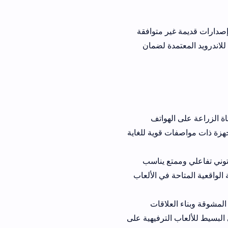
ر متوافقة
عبة fs32 للاندرويد المعتمدة لضمان
ى الهواتف
 قوية للغاية
وممتع يناسب
 في الألعاب
العلاقات
الترفيهية على