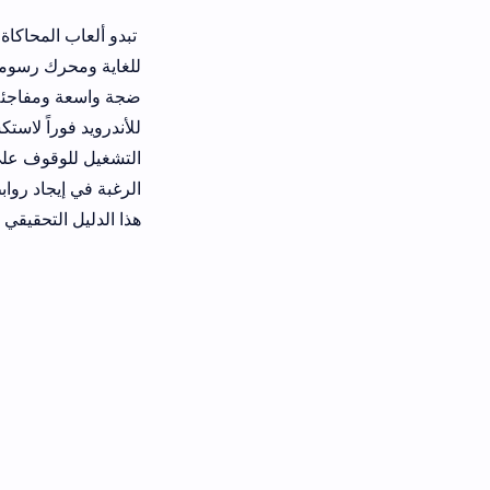
تبدو ألعاب المحاكاة التقليدية قاصرة 
للأندرويد فوراً لاستكشاف تفاصيلها ال
التشغيل للوقوف على دقة المميزات ال
الرغبة في إيجاد روابط تثبيت آمنة تضم
هذا الدليل التحقيقي الشامل سيكشف الن