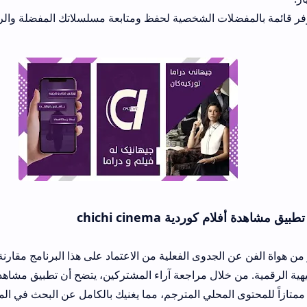
ات الشخصية لحفظ ومتابعة مسلسلاتك المفضلة والرجوع إليها بنقرة ز
ية chichi cinema
الجدوى الفعلية من الاعتماد على هذا البرنامج مقارنة بالمشغلات الأخ
بالساحة ال
 المحلي المترجم، مما يغنيك بالكامل عن البحث في المنصات العشوائية 