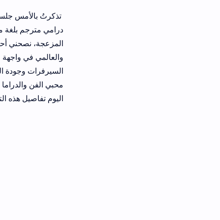
تذكرتُ بالأمس جلستنا العائلية الدا
درامي مترجم بلغة مألوفة وقريبة من قل
والعالمي في واجهة واحدة غاية في ال
السيرفرات وجودة الترجمات المتوفرة 
محبي الفن والدراما عن بوابات ترفيه
اليوم تفاصيل هذه التجربة الرائعة لت