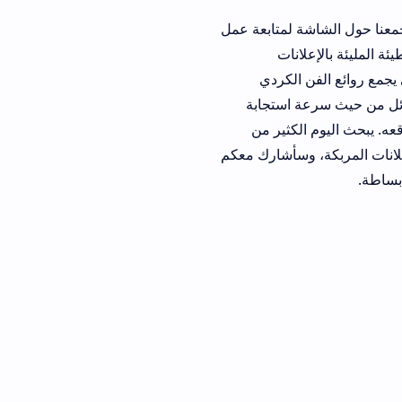
ة لمتابعة عمل
انات
وائع الفن الكردي
ة استجابة
لكثير من
 وسأشارك معكم