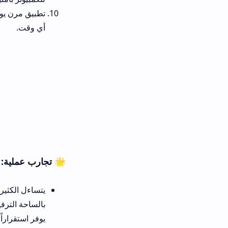
تطبيق مرن يوفر قائمة بالمفضل
أي وقت.
🌟 تجارب عملية: تطبيق مشاهدة أفلام كورد
يتساءل الكثير من هواة الفن عن 
يوفر استقراراً ممتازاً للمحتوى