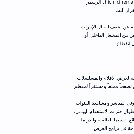
 المؤسسات الخارجية لنظام iOS. للتغلب على هذا العطل، يُنصح بزيارة موقع chichi cinema الرسمي
 الإنترنت
اخلي أو
فلام والمسلسلات
مستقراً لمعظم
ر ومشاهدة القنوات
تخدام اليومي.
لعالمية والدراما
عرض