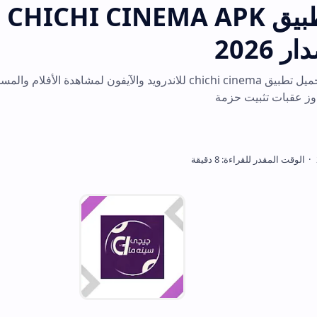
تحميل تطبيق CHICHI CINEMA APK للاندر
احصل على روابط تحميل تطبيق chichi cinema للاندرويد والآيفون لمشاهدة الأفلام والمسلسلات الكرد
 حزمة