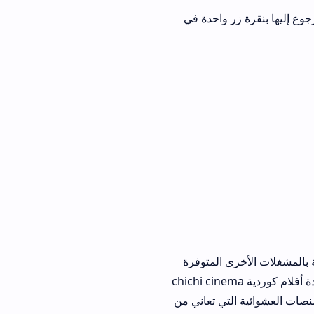
ر واحدة في
رى المتوفرة
ترفيهية الرقمية. من خلال مراجعة آراء المشتركين، يتضح أن تطبيق مشاهدة أفلام كوردية chichi cinema
التي تعاني من