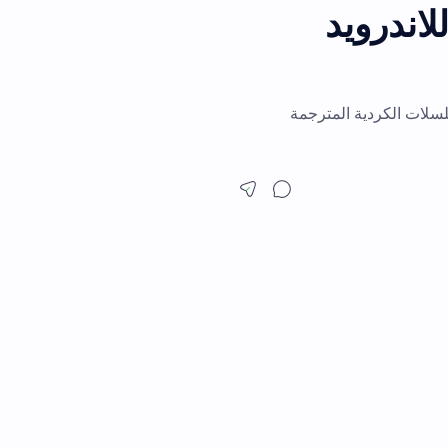
ويد
ية المترجمة