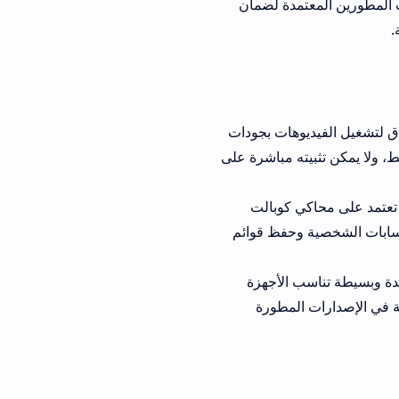
ين المعتمدة لضمان
يديوهات بجودات
 مباشرة على
اكي كوبالت
حفظ قوائم
سب الأجهزة
مطورة