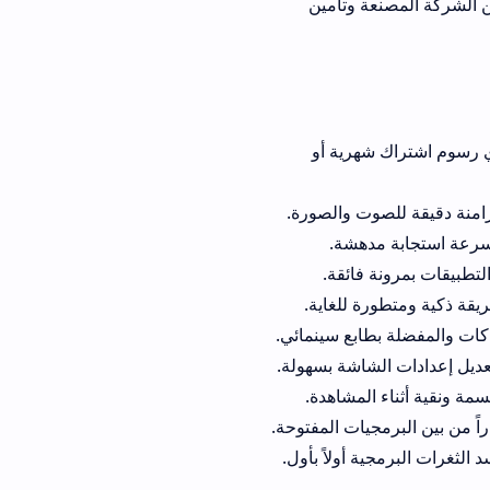
وتأمين
تراك شهرية أو
شة.
لغاية.
بع سينمائي.
مشاهدة.
لاً بأول.