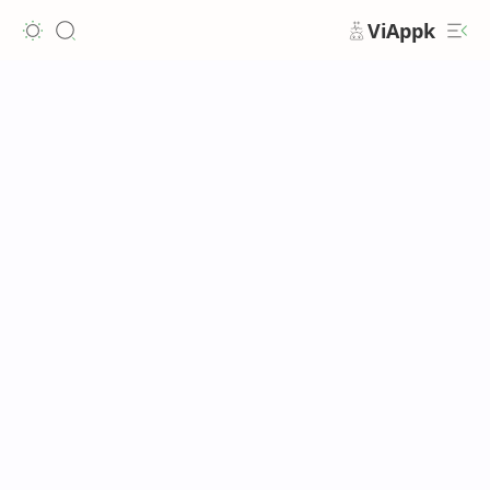
ViAppk