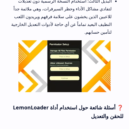
البديل الثالث: استخدام النسخة الرسمية دون تعديلات
لتفادي مشاكل الأداء وحظر السيرفرات، وهي ملائمة جداً
للاعبين الذين يخشون على سلامة فرقهم ويريدون اللعب
النظيف البعيد تماماً عن أي حاجة لأدوات التعديل الخارجية
لتأمين حسابهم.
❓ أسئلة شائعة حول استخدام أداة LemonLoader
للحقن والتعديل