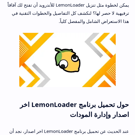
يمكن لخطوة مثل تنزيل LemonLoader للأندرويد أن تفتح لك آفاقاً
ترفيهية لا حصر لها؟ لنكشف كل التفاصيل والخطوات التقنية في
هذا الاستعراض الشامل والمفصل كلياً.
حول تحميل برنامج LemonLoader اخر
اصدار وإدارة المودات
عند الحديث عن تحميل برنامج LemonLoader اخر اصدار، نجد أن