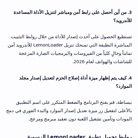
3. من أين أحصل على رابط آمن ومباشر لتنزيل الأداة المساعدة
للأندرويد؟
تستطيع الحصول على أحدث إصدار للأداة من خلال روابط التثبيت
المباشرة النظيفة التي تمنحك تنزيل LemonLoader للأندرويد آمن
تماماً وخالٍ كلياً من الفيروسات والبرمجيات الضارة المزعجة
للشاشات والهواتف لعام 2026.
4. كيف يتم إظهار ميزة أداة إصلاح الحزم لتعديل إصدار مجلد
الموارد؟
ببساطة، قم بفتح البرنامج والضغط المتكرر على اسم التطبيق
بالأعلى لتفعيل زر ميزة تعديل إصدار الموارد والبدء الفوري في دمج
المودات وتأمين تشغيل اللعبة دون تعقيد مبرمج ومزعج.
روابط تحميل تطبيق LemonLoader الرسمية