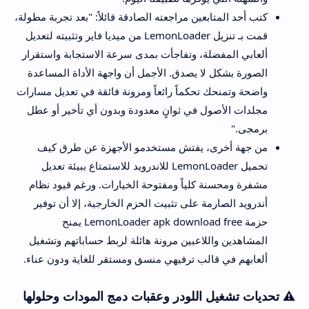
كتب أحد المتابعين مراجعته الصادقة قائلاً: "بعد تجربة مطولة،
قمت بـ تنزيل LemonLoader من ميديا فاير وتثبيته لتعديل
ألعابي المفضلة، وتفاجأت بمدى سرعة الاستجابة واستقرار
الصورة بشكل لا يصدق. الأجمل أن واجهة الأداة المساعدة
واضحة وتمنحك تحكماً رائعاً ومرونة فائقة في تعديل مسارات
مجلدات الأصول في ثوانٍ معدودة وبدون أي تأخير أو عطل
برمجى."
من جهة أخرى، يفتش مستخدمو الأجهزة عن طرق كيف
تحميل LemonLoader للاندرويد للاستمتاع ببيئة تعديل
مشفرة ومحسنة كلياً ومفتوحة الخيارات. ورغم قيود نظام
أندرويد الصارمة على تثبيت الحزم الخارجية، إلا أن توفير
حزمة LemonLoader apk download free يمنح
المشاهدين واللاعبين مرونة هائلة لربط حساباتهم وتشغيل
ألعابهم في قالب ترفيهي منسق ومستقر للغاية ودون عناء.
⚠️ تحديات تشغيل اللودر وعقبات دمج المودات وحلولها