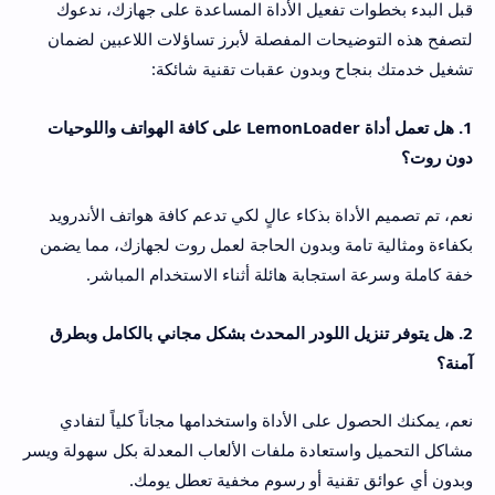
قبل البدء بخطوات تفعيل الأداة المساعدة على جهازك، ندعوك
لتصفح هذه التوضيحات المفصلة لأبرز تساؤلات اللاعبين لضمان
تشغيل خدمتك بنجاح وبدون عقبات تقنية شائكة:
1. هل تعمل أداة LemonLoader على كافة الهواتف واللوحيات
دون روت؟
نعم، تم تصميم الأداة بذكاء عالٍ لكي تدعم كافة هواتف الأندرويد
بكفاءة ومثالية تامة وبدون الحاجة لعمل روت لجهازك، مما يضمن
خفة كاملة وسرعة استجابة هائلة أثناء الاستخدام المباشر.
2. هل يتوفر تنزيل اللودر المحدث بشكل مجاني بالكامل وبطرق
آمنة؟
نعم، يمكنك الحصول على الأداة واستخدامها مجاناً كلياً لتفادي
مشاكل التحميل واستعادة ملفات الألعاب المعدلة بكل سهولة ويسر
وبدون أي عوائق تقنية أو رسوم مخفية تعطل يومك.