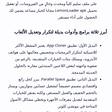
على ملف سليم كلياً ومحدث وخالٍ من الفيروسات، أو تفعيل
تحميل LemonLoader apk مجانا كخيار مساعد يضمن لك
الحصول على أداء مستقر.
أبرز ثلاثة برامج وأدوات بديلة لتكرار وتعديل الألعاب
البديل الأول: تطبيق App Cloner. يعتبر المشغل الأكثر
كلاسيكية لتتكرار البرمجيات وتخصيص معالمها على هواتف
الأندرويد، ويمتلك مئات الخيارات المتقدمة، بالرغم من
صعوبة واجهته لبعض اللاعبين المبتدئين مقارنة بالحلول
الحديثة المدمجة.
البديل الثاني: تطبيق Parallel Space. يبرز كحل رائع
واقتصادي مصمم خصيصاً لتشغيل حسابين متوازيين، ويمتاز
بالحجم الخفيف والعمل المستقر، ولكنه يفتقر للخيارات
المتقدمة لتعديل معرفات الأجهزة وتخطي مشاكل الأصول
المتاحة في موتشي كلونر.