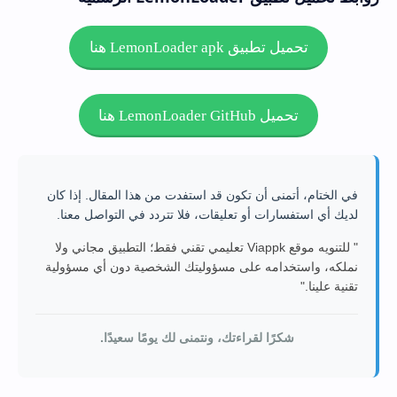
تحميل تطبيق LemonLoader apk هنا
تحميل LemonLoader GitHub هنا
في الختام، أتمنى أن تكون قد استفدت من هذا المقال. إذا كان
لديك أي استفسارات أو تعليقات، فلا تتردد في التواصل معنا.
" للتنويه موقع Viappk تعليمي تقني فقط؛ التطبيق مجاني ولا
نملكه، واستخدامه على مسؤوليتك الشخصية دون أي مسؤولية
تقنية علينا."
شكرًا لقراءتك، ونتمنى لك يومًا سعيدًا.