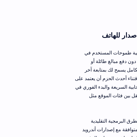
مستخدم في
ئلة أو
 لك بمتابعة آخر
م أن يعتمد على
بدء الفوري في
وقع مثل
قليدية
ات أندرويد