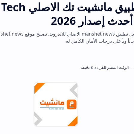
تحميل تطبيق مانشيت تك الاصلي ech
ر 2026
احصل على رابط تنزيل تطبيق manshet news الاصلي للاندرويد. تصفح
ت الأمان الكامل له