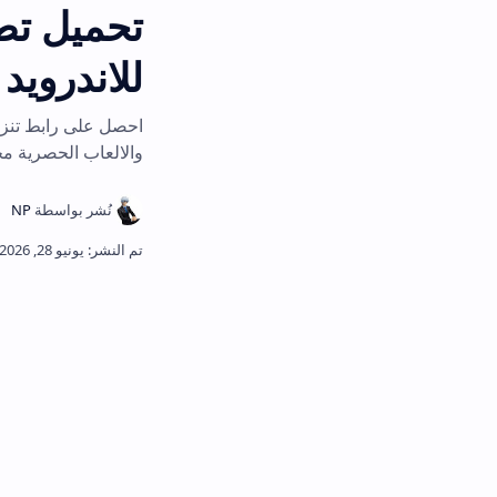
للاندرويد أحدث إصدا
والالعاب الحصرية مجاناً وبأعلى درجا