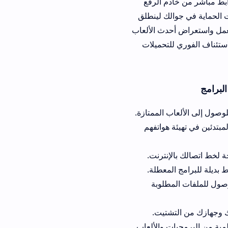
manshet برابط مباشر من خادم الرفع
لك لينطلق
أحدث الألعاب
للتحميلات
ب الممتازة.
ئة هواتفهم
لمعطلة.
مطلوبة
تشتيت.
ت والألعاب.