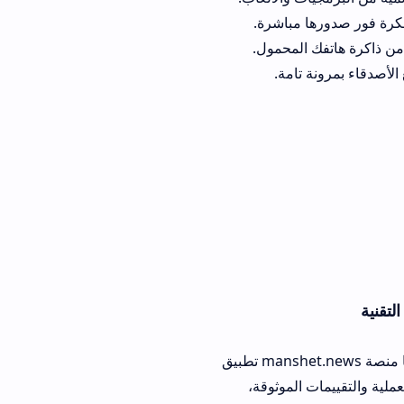
 مباشرة.
المحمول.
تامة.
يتساءل الكثير من هواة الألعاب والتطبيقات الحرة عن الفروقات الحقيقية التي تقدمها منصة manshet.news تطبيق
الموثوقة،