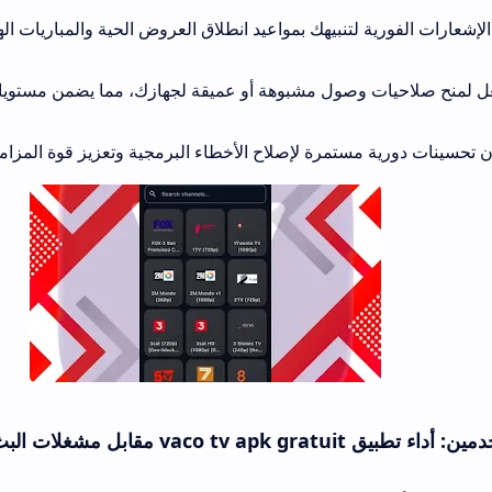
ية لتنبيهك بمواعيد انطلاق العروض الحية والمباريات الهامة لتظل في ق
 وصول مشبوهة أو عميقة لجهازك، مما يضمن مستويات أمان وحماية عا
ستمرة لإصلاح الأخطاء البرمجية وتعزيز قوة المزامنة مع شبكات الات
الأخرى