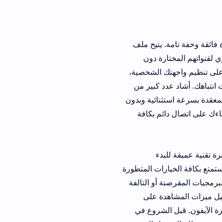
. يتيح ملف
تارة دون
ندرويد على تنظيم واجهتك الشخصية،
د كبير من
رعة استثنائية وبدون
 دائم بكافة
بدء
ارات المتطورة
جيات المقرصنة أو التالفة
دة على
قبل الشروع في