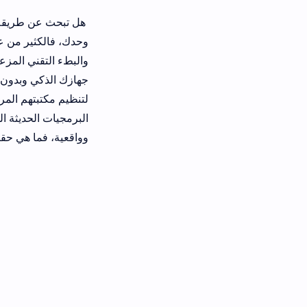
هل تبحث عن طريقة تخلصك تمامًا من 
وحدك، فالكثير من عشاق الترفيه المن
لتنظيم مكتبتهم المرئية واستعراض الق
وواقعية، فما هي حقيقة هذا المشغل وك