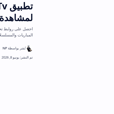
ت
لمشاهدة مباريات ك
المباريات والمسلسلات بدون انقطاع و