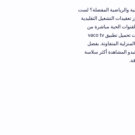
مفضلة؟ لست
التقليدية
ة مباشرة من
بدون متطلبات تقنية معقدة. يسعى قطاع عريض من المتابعين لإجراء خطوات تحميل تطبيق vaco tv
ة. بفضل
دة أكثر سلاسة