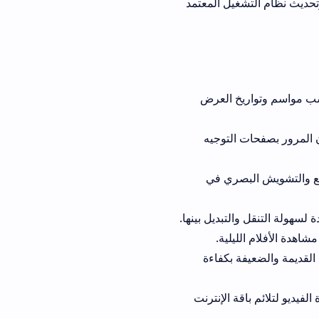
تشغيل المعتمد
اريخ العرض
حات التوجيه
البصري في
يلية.
ة بكفاءة
 الإنترنت