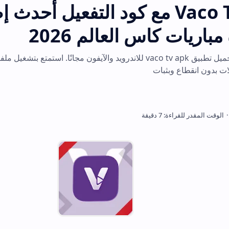
طبيق Vaco Tv مع كود التفعيل أحدث إصدار
اس العالم 2026
بثبات