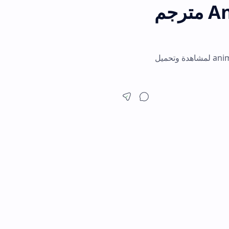
Ani مترجم
anime  لمشاهدة وتحميل