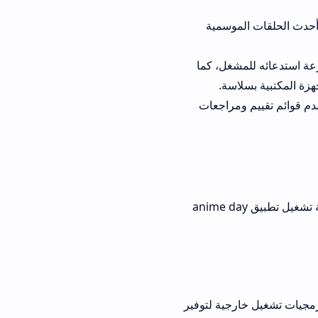
الموسمية
 للمشغل، كما
ة.
ييم ومراجعات
ك بالاطلاع على الأسئلة الشائعة التي توضح بالتفصيل كيفية تشغيل تطبيق anime day
جية لتوفير