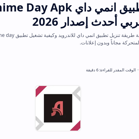
تحميل تطبيق انمي داي me Day Apk
صدار 2026
دليلك الحاسم لمعرفة طريقة تنزيل تطبيق انمي داي للاندرويد وكيفية تشغيل تطبيق day
 إعلانات.