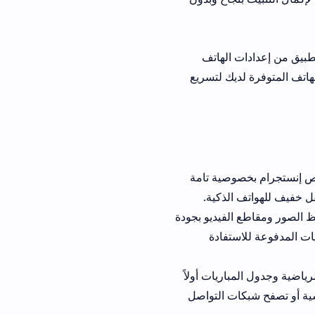
لهاتف
ك لتسريع
خصوصية تامة
ذكية.
 الفيديو بجودة
فادة
ريات أولاً
 التواصل