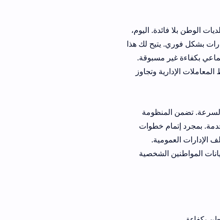
دة. اليوم،
يتيح لك هذا
 مسبوقة.
ية وتجاوز
تضمن المنظومة
ام خطوات
مية.
نين الشخصية