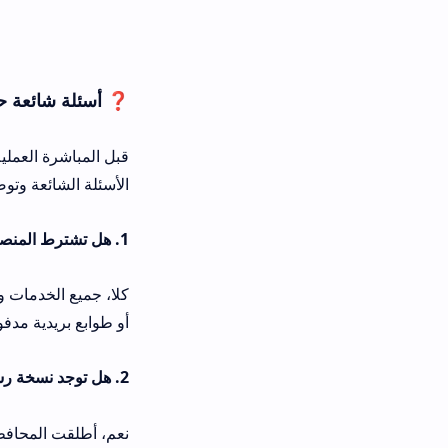
❓ أسئلة شائعة حول البوابة الوطن
الأسئلة الشائعة وتوضيحاتها التقنية الد
1. هل تشترط المنصة دفع أي رسوم مالية لاستخراج شهادة الميلاد أو الجنسية؟
كلا، جميع الخدمات والوثائق الرسمية 
أو طوابع بريدية مدفوعة تسهيلاً وتخفيفا
2. هل توجد نسخة رسمية مخصصة للتحميل المباشر على هواتف الآيفون؟