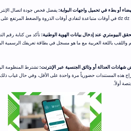
ميل واجهات البوابة:
يفضل فحص جودة اتصال الإنترنت لديك، أو استخد
إدخال بيانات الهوية الوطنية:
تأكد من كتابة رقم التعريف الوطني بدقة
لعربية مع ما هو مسجل في بطاقة تعريفك الرسمية البيومترية لتفادي 
و وثائق الجنسية عبر الإنترنت:
تشترط المنظومة الرقمية أن يكون ال
 حضورياً مرة واحدة على الأقل، وفي حال غياب ذلك يتوجب تسجيل الب