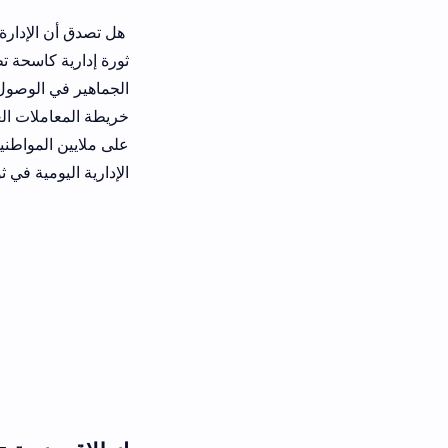
هل تصدق أن الإدارة الأكثر تمسكاً بالمل
ثورة إدارية كاسحة تطوي بها حقبة الر
خريطة المعاملات العامة بالكامل. غيا
على ملايين المواطنين الباحثين عن الف
الإدارية اليومية في ثوانٍ معدودة وبمنت