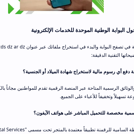
ية الموحدة للخدمات الإلكترونية
قبل المباشرة العملية في تصفح البوابة والبدء في استخراج ملفاتك عبر ع
قيقة:
المتاحة عبر المنصة الرقمية تقدم للمواطنين مجاناً بالكامل ودون فرض
ً للأعباء على الجميع.
نعم، أطلقت المحافظة السامية ل