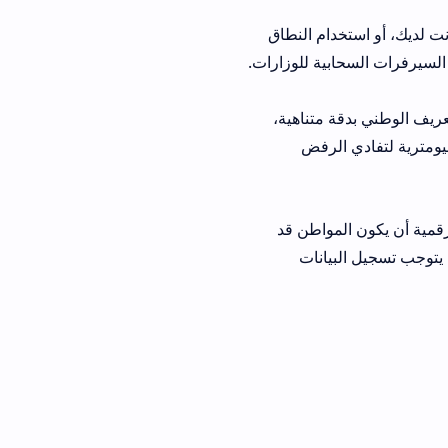
ام النطاق
 متناهية،
الرفض
مواطن قد
يانات