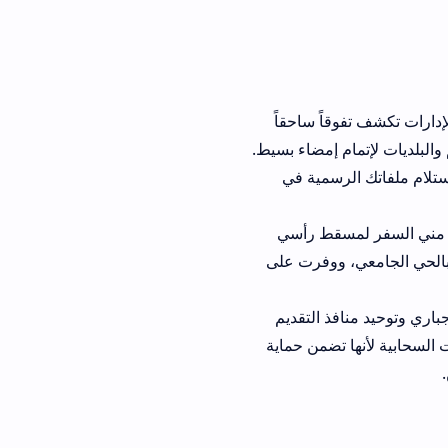
اً ساحقاً
 إمضاء بسيط.
فاتك الرسمية في
سقط رأسي
 ووفرت على
 التقديم
تضمن حماية