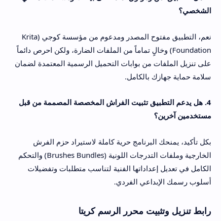
الشخصي؟
نعم، التطبيق مفتوح المصدر ومدعوم من مؤسسة كوجي (Krita
Foundation) وخالٍ تماماً من الملفات الضارة، ولكن احرص دائماً
على تنزيل الملفات من بوابات التحميل الرسمية المعتمدة لضمان
سلامة حماية جهازك بالكامل.
4. هل يدعم التطبيق تثبيت الفراش المخصصة المصممة من قبل
مستخدمين آخرين؟
بكل تأكيد، يمنحك البرنامج حرية كاملة لاستيراد حزم الفرش
الخارجية وملفات التدرجات اللونية (Brushes Bundles) والتحكم
الكامل في تعديل إعداداتها الفنية لتناسب متطلبات وتفضيلات
أسلوب رسمك الإبداعي الفردي.
رابط تنزيل وتثبيت محرر الرسم كريتا