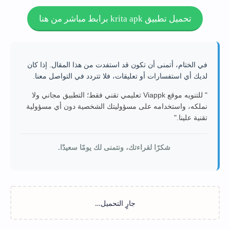
تحميل تطبيق krita apk برابط مباشر من هنا
في الختام، أتمنى أن تكون قد استفدت من هذا المقال. إذا كان
لديك أي استفسارات أو تعليقات، فلا تتردد في التواصل معنا.
" للتنويه موقع Viappk تعليمي تقني فقط؛ التطبيق مجاني ولا
نملكه، واستخدامه على مسؤوليتك الشخصية دون أي مسؤولية
تقنية علينا."
شكرًا لقراءتك، ونتمنى لك يومًا سعيدًا.