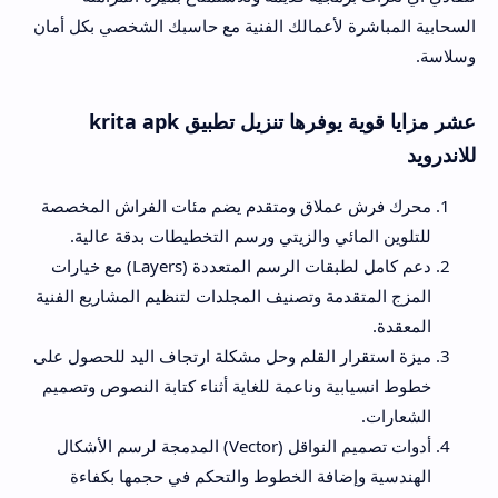
السحابية المباشرة لأعمالك الفنية مع حاسبك الشخصي بكل أمان
وسلاسة.
عشر مزايا قوية يوفرها تنزيل تطبيق krita apk
للاندرويد
محرك فرش عملاق ومتقدم يضم مئات الفراش المخصصة
للتلوين المائي والزيتي ورسم التخطيطات بدقة عالية.
دعم كامل لطبقات الرسم المتعددة (Layers) مع خيارات
المزج المتقدمة وتصنيف المجلدات لتنظيم المشاريع الفنية
المعقدة.
ميزة استقرار القلم وحل مشكلة ارتجاف اليد للحصول على
خطوط انسيابية وناعمة للغاية أثناء كتابة النصوص وتصميم
الشعارات.
أدوات تصميم النواقل (Vector) المدمجة لرسم الأشكال
الهندسية وإضافة الخطوط والتحكم في حجمها بكفاءة