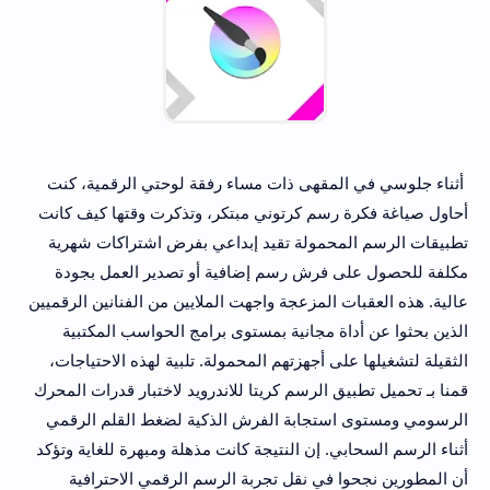
أثناء جلوسي في المقهى ذات مساء رفقة لوحتي الرقمية، كنت
أحاول صياغة فكرة رسم كرتوني مبتكر، وتذكرت وقتها كيف كانت
تطبيقات الرسم المحمولة تقيد إبداعي بفرض اشتراكات شهرية
مكلفة للحصول على فرش رسم إضافية أو تصدير العمل بجودة
عالية. هذه العقبات المزعجة واجهت الملايين من الفنانين الرقميين
الذين بحثوا عن أداة مجانية بمستوى برامج الحواسب المكتبية
الثقيلة لتشغيلها على أجهزتهم المحمولة. تلبية لهذه الاحتياجات،
قمنا بـ تحميل تطبيق الرسم كريتا للاندرويد لاختبار قدرات المحرك
الرسومي ومستوى استجابة الفرش الذكية لضغط القلم الرقمي
أثناء الرسم السحابي. إن النتيجة كانت مذهلة ومبهرة للغاية وتؤكد
أن المطورين نجحوا في نقل تجربة الرسم الرقمي الاحترافية