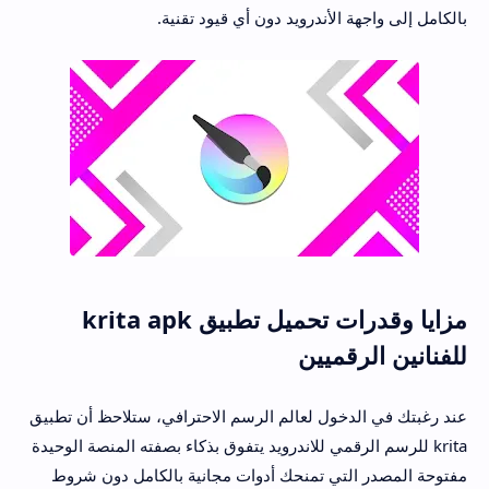
بالكامل إلى واجهة الأندرويد دون أي قيود تقنية.
مزايا وقدرات تحميل تطبيق krita apk
للفنانين الرقميين
عند رغبتك في الدخول لعالم الرسم الاحترافي، ستلاحظ أن تطبيق
krita للرسم الرقمي للاندرويد يتفوق بذكاء بصفته المنصة الوحيدة
مفتوحة المصدر التي تمنحك أدوات مجانية بالكامل دون شروط