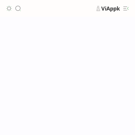
ViAppk