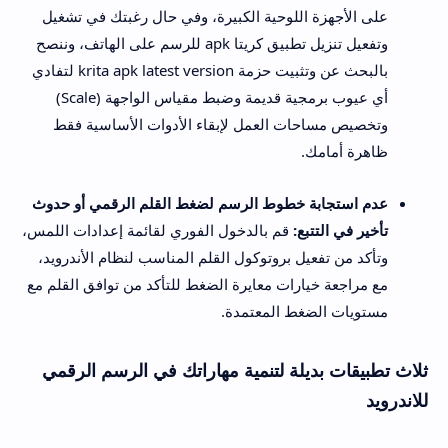
على الأجهزة اللوحية الكبيرة، وفي حال رغبتك في تشغيل
وتفعيل تنزيل تطبيق كريتا apk للرسم على الهاتف، وننصح
بالبحث عن وتثبيت حزمة krita apk latest version لتفادي
أي عيوب برمجية قديمة وضبط مقياس الواجهة (Scale)
وتخصيص مساحات العمل لإبقاء الأدوات الأساسية فقط
ظاهرة أمامك.
عدم استجابة خطوط الرسم لضغط القلم الرقمي أو حدوث
تأخير في التتبع:
قم بالدخول الفوري لقائمة إعدادات اللمس،
وتأكد من تفعيل بروتوكول القلم المناسب لنظام الأندرويد،
مع مراجعة خيارات معايرة الضغط للتأكد من توافق القلم مع
مستويات الضغط المعتمدة.
ثلاث تطبيقات بديلة لتنمية مهاراتك في الرسم الرقمي
للاندرويد