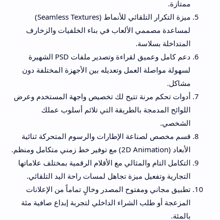
ممتازة.
ميزة التكرار التلقائي للأنماط (Seamless Textures)
لمساعدة مصممي الألعاب في بناء الخلفيات والزخارف
المتداخلة بسلاسة.
دعم كامل وعميق لقراءة وتصدير ملفات PSD الشهيرة
لسهولة مواصلة العمل وتعديله بين الأجهزة المختلفة دون
مشاكل.
أدوات تحكم مرنة تتيح لك تخصيص واجهة المستخدم وعرض
اللوائح المدمجة بالطريقة التي تلائم أسلوب عملك
الشخصي.
قسم مخصص لصناعة الإطارات والرسوم المتحركة ثنائية
الأبعاد (2D Animation) مع توفير خط زمني متكامل ومنظم.
التكامل التام والمثالي مع الأقلام الرقمية بمختلف علاماتها
التجارية وتفعيل ميزة تجاهل لمسات راحة اليد التلقائي.
تطبيق مجاني ومفتوح المصدر وخالٍ تماماً من الإعلانات
المزعجة أو طلب الشراء الداخلي لتجربة إبداع صافية مئة
بالمئة.