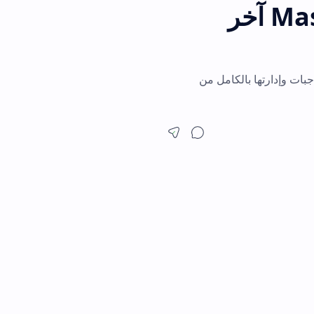
M آخر
كامل من