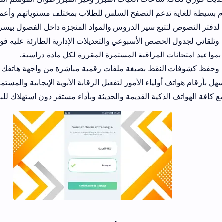
عم التصفح السلس للطلاب بمختلف مستوياتهم وأعمارهم.
بع سير الدروس والمواد المنجزة داخل الفصول بيسر.
ص الأسبوعي والتعديلات الإدارية الطارئة عليه فورا.
 المراقبة المستمرة المقررة لكل مادة دراسية.
نقط بصيغة ملفات رقمية مباشرة من واجهة هاتفك المحمول.
ياء الأمور لتفعيل الرقابة الأبوية الإيجابية والمستمرة.
لذكية القديمة والحديثة وبأداء مستقر دون استهلاك للبطارية.