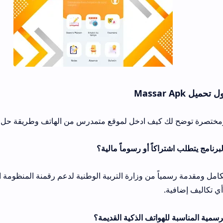
 كيف ادخل لموقع متمدرس من الهاتف وطريقة حل المشاكل الإدارية ا
ياً من وزارة التربية الوطنية لدعم رقمنة المنظومة التعليمية وتسهيل 