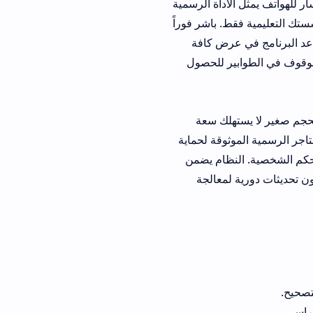
أداة الرسمية
. باشر فوراً
عرض كافة
ير للحصول
هلك سعة
ثوقة لحماية
نظام يضمن
لمعالجة