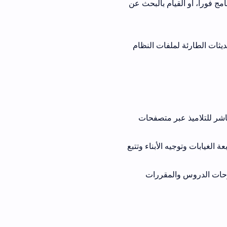
م بالبحث عن
فات النظام
ذ عبر متصفحات
جيه الأبناء وتتبع
 والمقررات