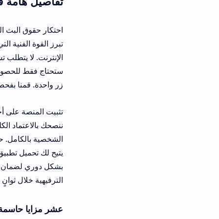
تفاصيل هامة قبل تحميل تطبيق Mood TV Apk اخر اصدار 
احتكار حقوق البث الرياضي يمنع ملايين 
الإنترنت. لا يتطلب تشغيل هذه المنصة 
زر واحدة. قمنا بفحص واجهة التشغيل وت
تثبيت المنصة على أجهزة الهاتف واللوح
الشخصية بالكامل. حجم حزمة التثبيت صغي
يتيح لك تحميل تطبيق
Mood TV Apk
لم
بشكل دوري لضمان تدفق مستمر للبيانات. 
الترفيهية خلال ثوانٍ معدودة.
عشر مزايا حاسمة حول تنزيل تطبيق Mood TV لمشاهدة الق