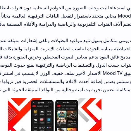
لب الصورة من الخوادم السحابية دون فترات انتظار طويلة ومملة.
لفزيونية والرياضية والدرامية والأفلام المصنفة بدقة تامة لتسهيل ال
تتبع مواعيد البطولات وتلقي إشعارات منبثقة عند بدء البث المباشر.
ودة لتناسب اتصالات الإنترنت المنزلية والشبكات الخلوية الضعيفة بكفا
م معايير الصوت المحيطي وعرض الصورة بدقة فائقة تصل إلى FHD.
لتصنيفات الرياضية والترفيهية يمنع حدوث الفوضى أثناء البحث اليوم
أحدث الأفلام والمسلسلات الحصرية فور نزولها في دور العرض العال
بث آمنة وخالية من النوافذ المنبثقة الخبيثة التي تضر بأمان هاتفك.