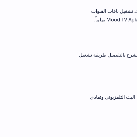
ت القنوات
يقة تشغيل
ي وتفادي