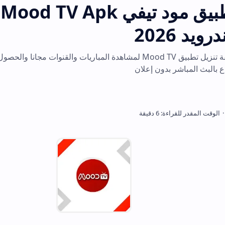
تحميل تطبيق مود تيفي Mood TV Apk الاصدار