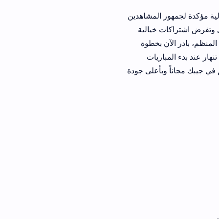
المشاهدين
خيالية
بخطوة
ريات
اناً وبأعلى جودة