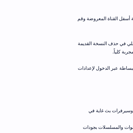
عروضة وقم
 القديمة
لإعدادات
غاية في
سلات بجودات