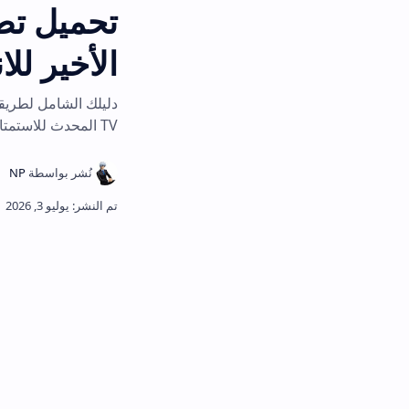
الأخير للاندرويد 2026
TV المحدث للاستمتاع بالبث المباشر بدون إعلان