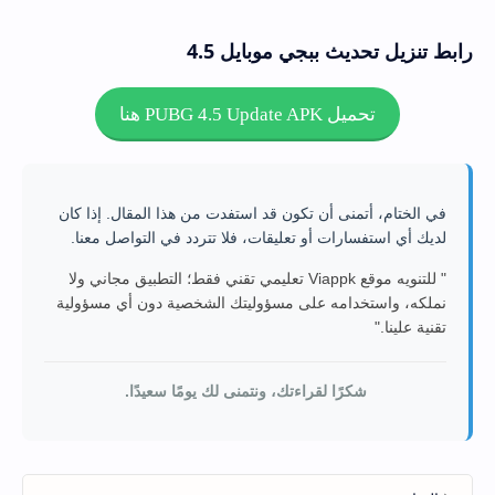
رابط تنزيل تحديث ببجي موبايل 4.5
تحميل PUBG 4.5 Update APK هنا
في الختام، أتمنى أن تكون قد استفدت من هذا المقال. إذا كان
لديك أي استفسارات أو تعليقات، فلا تتردد في التواصل معنا.
" للتنويه موقع Viappk تعليمي تقني فقط؛ التطبيق مجاني ولا
نملكه، واستخدامه على مسؤوليتك الشخصية دون أي مسؤولية
تقنية علينا."
شكرًا لقراءتك، ونتمنى لك يومًا سعيدًا.