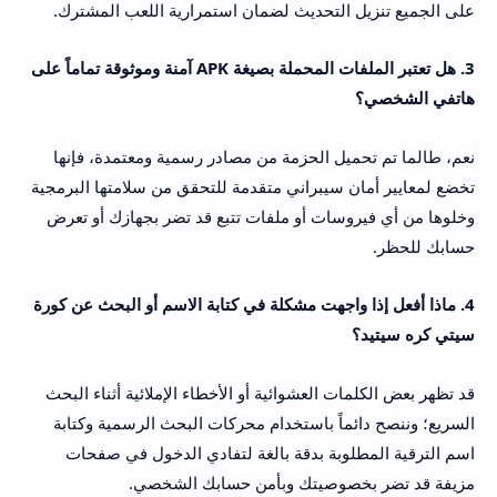
على الجميع تنزيل التحديث لضمان استمرارية اللعب المشترك.
3. هل تعتبر الملفات المحملة بصيغة APK آمنة وموثوقة تماماً على
هاتفي الشخصي؟
نعم، طالما تم تحميل الحزمة من مصادر رسمية ومعتمدة، فإنها
تخضع لمعايير أمان سيبراني متقدمة للتحقق من سلامتها البرمجية
وخلوها من أي فيروسات أو ملفات تتبع قد تضر بجهازك أو تعرض
حسابك للحظر.
4. ماذا أفعل إذا واجهت مشكلة في كتابة الاسم أو البحث عن كورة
سيتي كره سيتيد؟
قد تظهر بعض الكلمات العشوائية أو الأخطاء الإملائية أثناء البحث
السريع؛ وننصح دائماً باستخدام محركات البحث الرسمية وكتابة
اسم الترقية المطلوبة بدقة بالغة لتفادي الدخول في صفحات
مزيفة قد تضر بخصوصيتك وبأمن حسابك الشخصي.