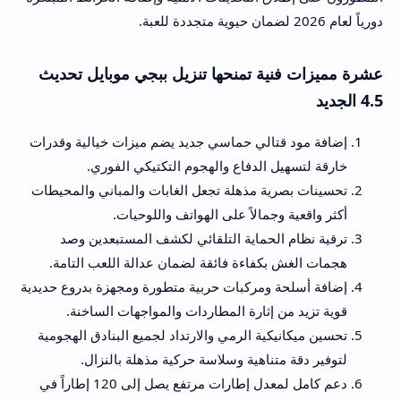
دورياً لعام 2026 لضمان حيوية متجددة للعبة.
عشرة مميزات فنية تمنحها تنزيل ببجي موبايل تحديث
4.5 الجديد
إضافة مود قتالي حماسي جديد يضم ميزات خيالية وقدرات
خارقة لتسهيل الدفاع والهجوم التكتيكي الفوري.
تحسينات بصرية مذهلة تجعل الغابات والمباني والمحيطات
أكثر واقعية وجمالاً على الهواتف واللوحيات.
ترقية نظام الحماية التلقائي لكشف المستبعدين وصد
هجمات الغش بكفاءة فائقة لضمان عدالة اللعب التامة.
إضافة أسلحة ومركبات حربية متطورة ومجهزة بدروع حديدية
قوية تزيد من إثارة المطاردات والمواجهات الساخنة.
تحسين ميكانيكية الرمي والارتداد لجميع البنادق الهجومية
لتوفير دقة متناهية وسلاسة حركية مذهلة بالنزال.
دعم كامل لمعدل إطارات مرتفع يصل إلى 120 إطاراً في