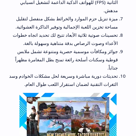
الثانية (FPS) للهواتف الذكية الداعمة لتشغيل انسيابي
مدهش.
ميزة تنزيل حزم الموارد والخرائط بشكل منفصل لتقليل
مساحة تخزين اللعبة الإجمالية وتوفير الذاكرة العشوائية.
تحسينات صوتية ثلاثية الأبعاد تتيح لك تحديد اتجاه خطوات
الأعداء وصوت الرصاص بدقة متناهية وسهولة بالغة.
جوائز ومكافآت موسمية حصرية ومتنوعة تشمل ملابس
قوطية وسكنات أسلحة رائعة تمنح بطل المغامرة مظهراً
جذاباً.
تحديثات دورية مباشرة وسريعة لحل مشكلات الخوادم وسد
الثغرات التقنية لضمان استقرار اللعب طوال العام.