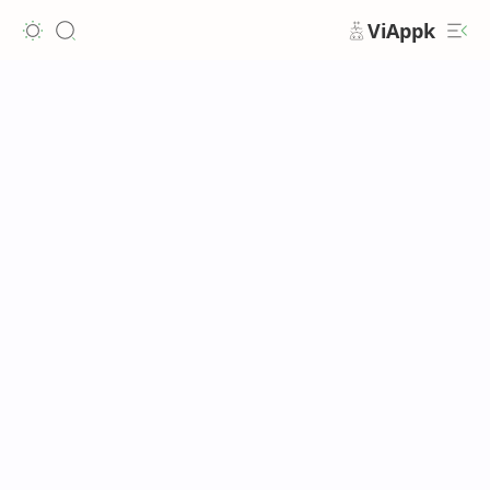
ViAppk