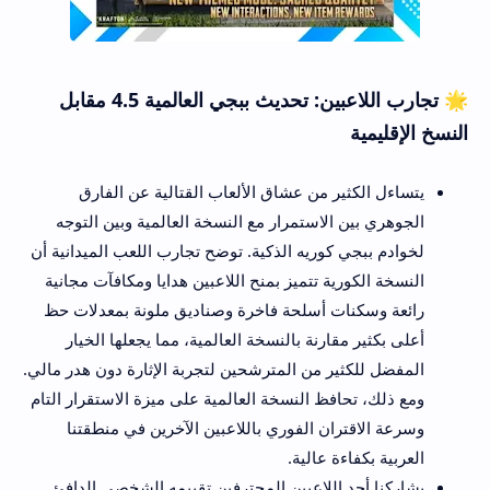
🌟 تجارب اللاعبين: تحديث ببجي العالمية 4.5 مقابل
النسخ الإقليمية
يتساءل الكثير من عشاق الألعاب القتالية عن الفارق
الجوهري بين الاستمرار مع النسخة العالمية وبين التوجه
لخوادم ببجي كوريه الذكية. توضح تجارب اللعب الميدانية أن
النسخة الكورية تتميز بمنح اللاعبين هدايا ومكافآت مجانية
رائعة وسكنات أسلحة فاخرة وصناديق ملونة بمعدلات حظ
أعلى بكثير مقارنة بالنسخة العالمية، مما يجعلها الخيار
المفضل للكثير من المترشحين لتجربة الإثارة دون هدر مالي.
ومع ذلك، تحافظ النسخة العالمية على ميزة الاستقرار التام
وسرعة الاقتران الفوري باللاعبين الآخرين في منطقتنا
العربية بكفاءة عالية.
يشاركنا أحد اللاعبين المحترفين تقييمه الشخصي الدافئ