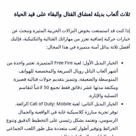
ثلاث ألعاب بديلة لعشاق القتال والبقاء على قيد الحياة
إذا كنت قد استمتعت بخوض النزالات الحربية المثيرة وتبحث عن
خيارات حركية إضافية تعزز من مهاراتك القتالية والتكتيكية، فإليك
أفضل ثلاثة بدائل آمنة متميزة في هذا المجال:
الخيار البديل الأول: لعبة Free Fire المتميزة. تعتبر واحدة من
أشهر ألعاب الباتل رويال السريعة والمخصصة للهواتف
المتوسطة والضعيفة، وتتميز بتقديم جولات قتالية قصيرة
ومكثفة مدتها عشر دقائق فقط تجمع 50 لاعباً لتقاسم
التسلية والإثارة.
الخيار البديل الثاني: لعبة Call of Duty: Mobile الرائعة.
توفر تجربة مبارزة كلاسيكية غاية في الواقعية والجمال
الرسومي، وتعتمد بشكل رئيسي على التخطيط الدقيق وتنوع
الخرائط وتوفير أطوار لعب متعددة مثل طور اللعب الجماعي