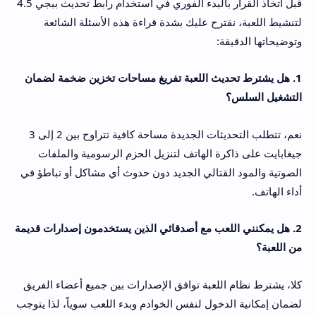
قبل اتخاذ القرار بالبدء الفوري في استخدام رابط تحديث ببجي 4.5
لتنشيط اللعبة، نقترح عليك بشدة قراءة هذه الأسئلة الشائعة
وتوضيحاتها الدقيقة:
1. هل يشترط تحديث اللعبة تفريغ مساحات تخزين ضخمة لضمان
التشغيل السلس؟
نعم، تتطلب التحديثات الجديدة مساحة كافية تتراوح بين 2 إلى 3
جيغابايت على ذاكرة الهاتف لتنزيل الحزم الرسومية والملفات
الصوتية والمود القتالي الجديد دون حدوث أي مشاكل أو تباطؤ في
أداء الهاتف.
2. هل يمكنني اللعب مع أصدقائي الذين يستخدمون إصدارات قديمة
من اللعبة؟
كلا، يشترط نظام اللعبة توافق الإصدارات بين جميع أعضاء الفريق
لضمان إمكانية الدخول لنفس الخوادم وبدء اللعب سوياً، لذا يتوجب