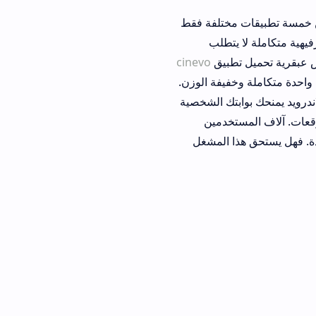
مختلفة فقط
 يتطلب
تطبيق
cinevo
فيفة الوزن.
طبيق cinevo للاندرويد يمنحك بوابتك الشخصية
تخدمين
ا المشغل