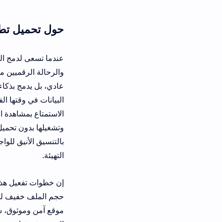
حول تحميل تطبيق cinevo site للاندرويد اخر اصدار
والرحالة الرقميين مرونة مطلقة في تر
وتشغيلها بدون تحميل لتتفادى عناء تث
بالتنسيق الأنيق للواجهة والقدرة الاست
التهيئة.
إن خطوات تفعيل هذا المشغل السحابي 
موقع آمن وموثوق، سيتطلب الأمر فقط 