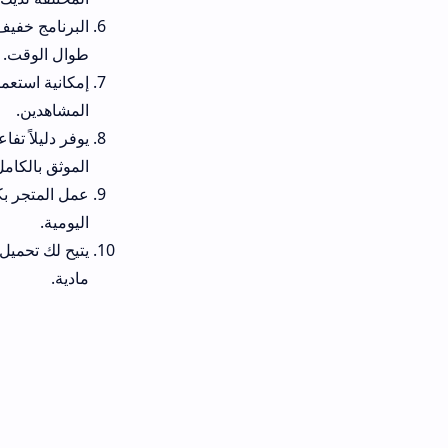
البرنامج خفيف الوزن جداً ولا ي
طوال الوقت.
إمكانية استعمال الكلاينت بكفاء
المشاهدين.
الموثق بالكامل.
عمل المتجر بكفاءة فائقة في خ
اليومية.
يتيح لك تحميل تطبيق سنيفوا للا
مادية.