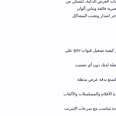
، لتتمكن من
ن ألوان
cinevo s اخر اصدار وتجنب المشاكل
تمنحك الأداة إمكانية الحصول على مشغل شامل وسلس مجاناً تماماً بفضل توفير خيار كيفية تشغيل قنوات iptv على
مفضلة لديك دون أي تشتيت
رض مذهلة
ci لمشاهدة الأفلام والمسلسلات والألعاب
ات الإنترنت