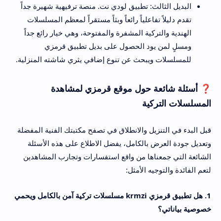
البديل الثالث: تطبيق لودي نت. منصة ترفيهية شهيرة جداً
تقدم دليلاً تفاعلياً رائعاً وبثاً مستقراً لمعظم المسلسلات
الهندية والتركية المشفرة والمفتوحة، وهي خيار رائع جداً
ومسلٍ لمن يود الحصول على بديل تطبيق قرمزي
للمسلسلات ويبحث عن تنوع إضافي يثري شاشته المنزلية.
❓ أسئلة شائعة حول موقع قرمزي لمشاهدة
المسلسلات التركية
قبل البدء في التنزيل والانطلاق في تصفح مكتبتك الفنية المفضلة
وتعديل جودة العرض بالكامل، يفضل الاطلاع على هذه الأسئلة
الشائعة التي جمعناها من واقع استفسارات وتجارب المشاهدين
لتعم الفائدة والتوجيه الأمثل:
1. هل تطبيق قرمزي krmzi مسلسلات تركية آمن بالكامل ويحمي
خصوصية بياناتي؟