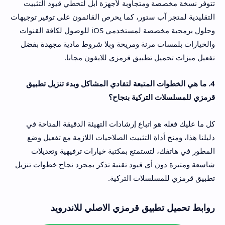
تتوفر نسخة مخصصة ومتجاوبة لأجهزة آبل لتخطي قيود التثبيت
التقليدية لمتجر آب ستور، كما يحرص القائمون على توفير توجيهات
وحلول برمجية مخصصة لمستخدمي iOS للوصول لكافة القنوات
والخيارات بلمسات مرنة ومريحة وبلا شروط مادية مجهدة بفضل
تفعيل ميزات تحميل تطبيق قرمزي للايفون مجانا.
4. ما هي الخطوات المتبعة لتفادي المشاكل وبدء تنزيل تطبيق
قرمزي للمسلسلات التركية بنجاح؟
كل ما عليك فعله هو اتباع إرشادات التهيئة الدقيقة المتاحة في
دليلنا هذا، ومنح أداة التثبيت الصلاحيات اللازمة مع تفعيل وضع
المطور في هاتفك، لتستمتع بمكتبة خيارات ترفيهية وتعديلات
شاسعة ومثيرة دون أي قيود تقنية تذكر بمجرد نجاح خطوات تنزيل
تطبيق قرمزي للمسلسلات التركية.
روابط تحميل تطبيق قرمزي الاصلي للاندرويد