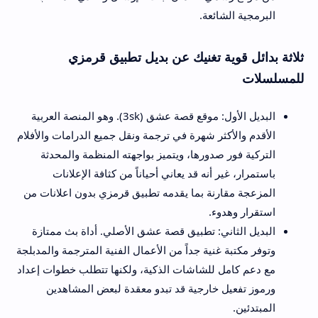
البرمجية الشائعة.
ثلاثة بدائل قوية تغنيك عن بديل تطبيق قرمزي
للمسلسلات
البديل الأول: موقع قصة عشق (3sk). وهو المنصة العربية
الأقدم والأكثر شهرة في ترجمة ونقل جميع الدرامات والأفلام
التركية فور صدورها، ويتميز بواجهته المنظمة والمحدثة
باستمرار، غير أنه قد يعاني أحياناً من كثافة الإعلانات
المزعجة مقارنة بما يقدمه تطبيق قرمزي بدون اعلانات من
استقرار وهدوء.
البديل الثاني: تطبيق قصة عشق الأصلي. أداة بث ممتازة
وتوفر مكتبة غنية جداً من الأعمال الفنية المترجمة والمدبلجة
مع دعم كامل للشاشات الذكية، ولكنها تتطلب خطوات إعداد
ورموز تفعيل خارجية قد تبدو معقدة لبعض المشاهدين
المبتدئين.